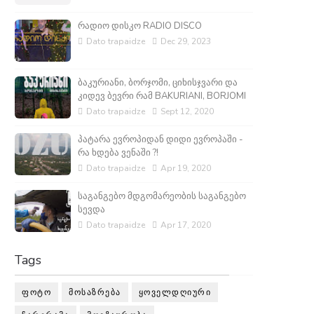
რადიო დისკო RADIO DISCO
Dato trapaidze
Dec 29, 2023
ბაკურიანი, ბორჯომი, ციხისჯვარი და
კიდევ ბევრი რამ BAKURIANI, BORJOMI
Dato trapaidze
Sept 12, 2020
პატარა ევროპიდან დიდი ევროპაში -
რა ხდება ვენაში ?!
Dato trapaidze
Apr 19, 2020
საგანგებო მდგომარეობის საგანგებო
სევდა
Dato trapaidze
Apr 17, 2020
Tags
ᲤᲝᲢᲝ
ᲛᲝᲡᲐᲖᲠᲔᲑᲐ
ᲧᲝᲕᲔᲚᲓᲦᲘᲣᲠᲘ