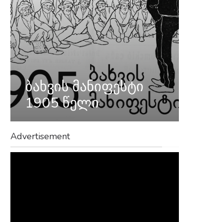
ბახვის მანიფესტი
1905 წელი
Advertisement