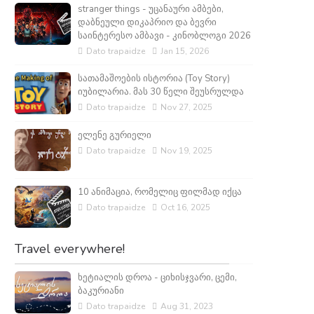
stranger things - უცანაური ამბები,
დაბნეული დიკაპრიო და ბევრი
საინტერესო ამბავი - კინობლოგი 2026
Dato trapaidze
Jan 15, 2026
სათამაშოების ისტორია (Toy Story)
იუბილარია. მას 30 წელი შეუსრულდა
Dato trapaidze
Nov 27, 2025
ელენე გურიელი
Dato trapaidze
Nov 19, 2025
10 ანიმაცია, რომელიც ფილმად იქცა
Dato trapaidze
Oct 16, 2025
Travel everywhere!
ხეტიალის დროა - ციხისჯვარი, ცემი,
ბაკურიანი
Dato trapaidze
Aug 31, 2023