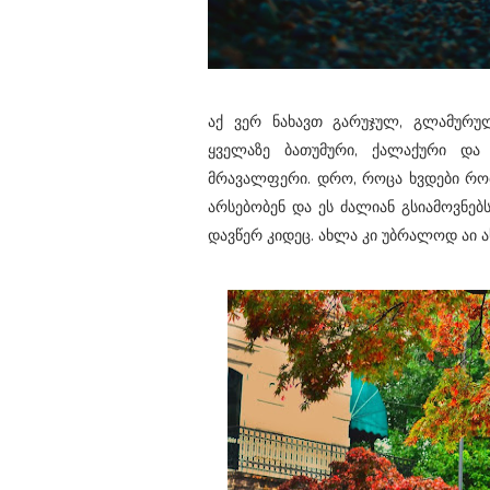
აქ ვერ ნახავთ გარუჯულ, გლამურულ
ყველაზე ბათუმური, ქალაქური და
მრავალფერი. დრო, როცა ხვდები რომ
არსებობენ და ეს ძალიან გსიამოვნებ
დავწერ კიდეც. ახლა კი უბრალოდ აი