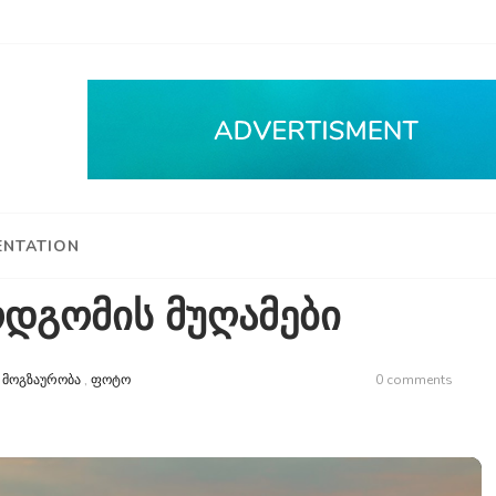
NTATION
ოდგომის მუღამები
n
ᲛᲝᲒᲖᲐᲣᲠᲝᲑᲐ
,
ᲤᲝᲢᲝ
0 comments