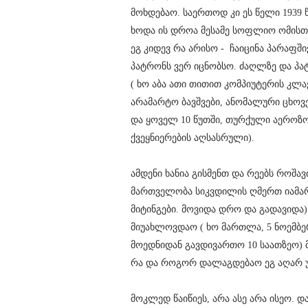
მოხდებაო. საერთოდ კი ეს წელი 1939
ხოდა ის დროა მესამე სოფლიო ომისთვ
ეგ კიდევ რა არისო -
ჩაიცინა პარაფშ
პატრონს ვერ იცნობსო. ძაღლზე და პატ
( ხო აბა ათი თითით კომპიუტერის კლა
არამარტო ბავშვები, ანომალური ცხოვ
და ყოველ 10 წუთში, თურქული აეროზ
ქვეყნიერების აღსასრული).
ამდენი ხანია გისმენთ და რეებს როშა
მართველობა სიკვდილის ღმერთ იამარა
მიტინგები. მოვიდა დრო და გადავიდა
მიუახლოვდაო ( ხო მართლა, 5 ნოემბე
მოედნიდან გავდივართო 10 საათზეო) 
რა და როგორ დალაგდებაო ეგ აღარ უ
მოკლედ წაიწიეს, არა ასე არა ისეო. დ