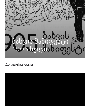
ბახვის მანიფესტი
1905 წელი
Advertisement