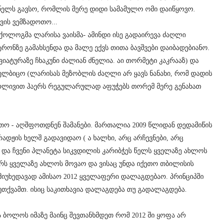
 წელს გავსო, რომლის მერე დიდი სამამულო ომი დაიწყოვო.
ის ვემზადოთო...
იქოლოგმა ლარისა ვაისმა- ამინდი ისე გადაირევა ძაღლი
რონზე გამახსენდა და მალე ექვს თითა ბავშვები დაიბადებიანო.
ვიატურაზე ჩხაკუნი ძალიან ძნელია. აი თორმეტი კაკრააზ) და
ელბიცო (ლარისას მეზობლის ძაღლი არ ყავს ნანახი, რომ დადის
ოლივით ჰაერს რეგულარულად აფუჭებს თორემ მერე გენახათ
ვთო - აღშფოთდნენ შამანები. მართალია 2009 წლიდან დედამიწის
დჟის ხელშ გადავიდაო ( ა ხალხი, არც არჩევნები, არც
) და ჩვენი პლანეტა სიკვდილის კარიბჭეს წელს ყველაზე ახლოს
რს ყველაზე ახლოს მოვაო და ვისაც უნდა იქეთო თბილისის
მიუხედავად ამისაო 2012 ყველაფერი დალაგდებაო. პრინციპში
თქვამთ. ისიც საკითხავია დალაგდება თუ გადალაგდება.
ა ბოლოს იმაზე მაინც შევთანხმდეთ რომ 2012 ში ყოფა არ