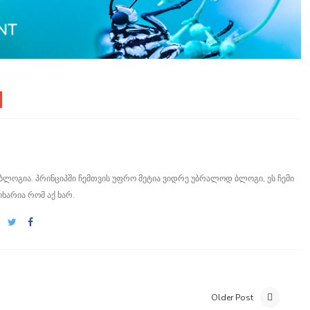
ი ბლოგია. პრინციპში ჩემთვის უფრო მეტია ვიდრე უბრალოდ ბლოგი, ეს ჩემი
იხარია რომ აქ ხარ.
Older Post