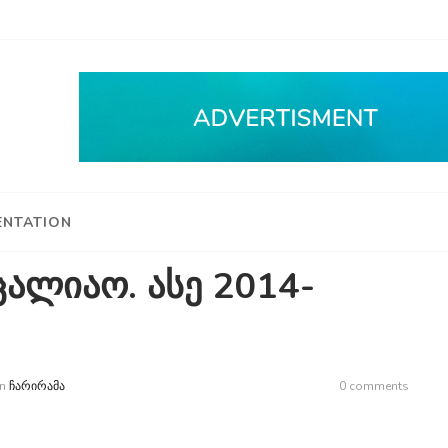
NTATION
ცალიაო. ასე 2014-
n
ᲩᲐᲠᲘᲠᲐᲛᲐ
0 comments