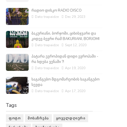
რადიო დისკო RADIO DISCO
Dato trapaidze
Dec 29, 2023
ბაკურიანი, ბორჯომი, ციხისჯვარი და
კიდევ ბევრი რამ BAKURIANI, BORJOMI
Dato trapaidze
Sept 12, 2020
პატარა ევროპიდან დიდი ევროპაში -
რა ხდება ვენაში ?!
Dato trapaidze
Apr 19, 2020
საგანგებო მდგომარეობის საგანგებო
სევდა
Dato trapaidze
Apr 17, 2020
Tags
ᲤᲝᲢᲝ
ᲛᲝᲡᲐᲖᲠᲔᲑᲐ
ᲧᲝᲕᲔᲚᲓᲦᲘᲣᲠᲘ