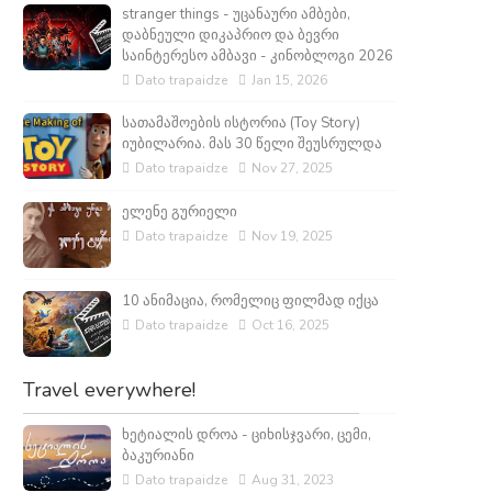
stranger things - უცანაური ამბები,
დაბნეული დიკაპრიო და ბევრი
საინტერესო ამბავი - კინობლოგი 2026
Dato trapaidze
Jan 15, 2026
სათამაშოების ისტორია (Toy Story)
იუბილარია. მას 30 წელი შეუსრულდა
Dato trapaidze
Nov 27, 2025
ელენე გურიელი
Dato trapaidze
Nov 19, 2025
10 ანიმაცია, რომელიც ფილმად იქცა
Dato trapaidze
Oct 16, 2025
Travel everywhere!
ხეტიალის დროა - ციხისჯვარი, ცემი,
ბაკურიანი
Dato trapaidze
Aug 31, 2023