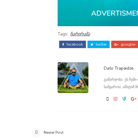
Tags:
ჩარირამა
facebook
twitter
google+
Dato Trapaidze
გამარჯობა. ეს ჩემ
სამყაროა. ამიტიმ მ
Newer Post