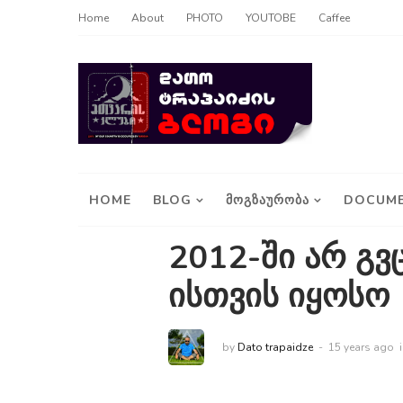
Home
About
PHOTO
YOUTOBE
Caffee
HOME
BLOG
ᲛᲝᲒᲖᲐᲣᲠᲝᲑᲐ
DOCUME
2012-ში არ გვ
ისთვის იყოსო
by
Dato trapaidze
15 years ago
i