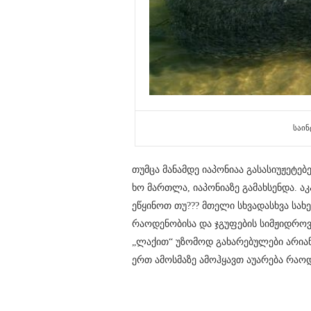
საინ
თუმცა მანამდე იაპონიაა გასასიუჟეტებ
ხო მართლა, იაპონიაზე გამახსენდა. ა
ეწყინოთ თუ??? მთელი სხვადასხვა სა
რაოდენობისა და ჯგუფების სიმჟიდროვი
„ლაქით“ უზომოდ გახარებულები არიან
ერთ ამოსმაზე ამოჰყავთ აუარება რაო