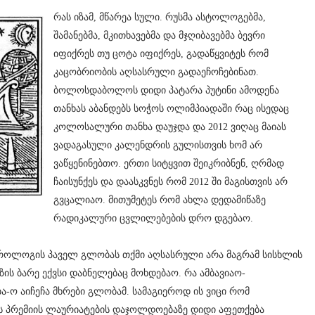
რას იზამ, მწარეა სული. რუსმა ასტოლოგებმა,
შამანებმა, მკითხავებმა და მჯღიბავებმა ბევრი
იფიქრეს თუ ცოტა იფიქრეს, გადაწყვიტეს რომ
კაცობრიობის აღსასრული გადაეჩოჩებინათ.
ბოლოსდაბოლოს დიდი პატარა პუტინი ამოდენა
თანხას აბანდებს სოჭოს ოლიმპიადაში რაც ისედაც
კოლოსალური თანხა დაუჯდა და 2012 ვიღაც მაიას
ვადაგასული კალენდრის გულისთვის ხომ არ
ვაწყენინებთო. ერთი სიტყვით შეიკრიბნენ, ღრმად
ჩაისუნქეს და დაასკვნეს რომ 2012 ში მაგისთვის არ
გვცალიაო. მითუმეტეს რომ ახლა დედამიწაზე
რადიკალური ცვლილებების დრო დგებაო.
როლოგის პაველ გლობას თქმი აღსასრული არა მაგრამ სისხლის
მზის ბარე ექვსი დაბნელებაც მოხდებაო. რა ამბავიაო-
ბა-ო აიჩეჩა მხრები გლობამ. სამაგიეროდ ის ვიცი რომ
ის პრემიის ლაურიატების დაჯოლდოებაზე დიდი აფეთქება