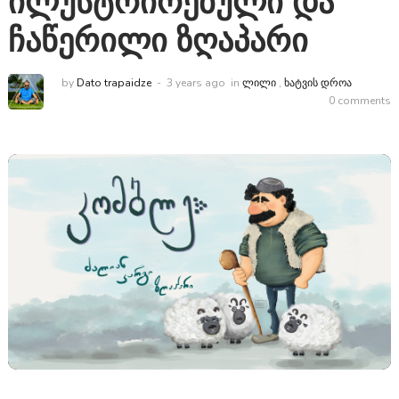
ილუსტრირებული და
ჩაწერილი ზღაპარი
by
Dato trapaidze
3 years ago
in
ᲚᲘᲚᲘ
,
ᲮᲐᲢᲕᲘᲡ ᲓᲠᲝᲐ
0 comments