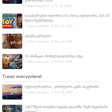
კინობლოგი 2026
Dato trapaidze
Jan 15, 2026
სათამაშოების ისტორია (Toy Story) იუბილარია. მას 30
წელი შეუსრულდა
Dato trapaidze
Nov 27, 2025
ელენე გურიელი
Dato trapaidze
Nov 19, 2025
10 ანიმაცია, რომელიც ფილმად იქცა
Dato trapaidze
Oct 16, 2025
Travel everywhere!
ხეტიალის დროა - ციხისჯვარი, ცემი, ბაკურიანი
Dato trapaidze
Aug 31, 2023
1967 წლის ბათუმის ხედები ფილმში "ჩემი მეგობარი
სიბილა"