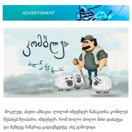
მოკლედ, ასეთი ამბავია. ლილიმ იმდენჯერ წამაკითხა კომბლეს
შესახებ ზღაპარი, იმდენჯერ, რომ ბოლო-ბოლო მისი დახატვა
და შემდეგ ჩაწერაც გადავწყვიტე. ასე გამოვიდა