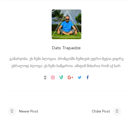
Dato Trapaidze
გამარჯობა. ეს ჩემი ბლოგია. პრინციპში ჩემთვის უფრო მეტია ვიდრე
უბრალოდ ბლოგი, ეს ჩემი სამყაროა. ამიტიმ მიხარია რომ აქ ხარ.
Newer Post
Older Post