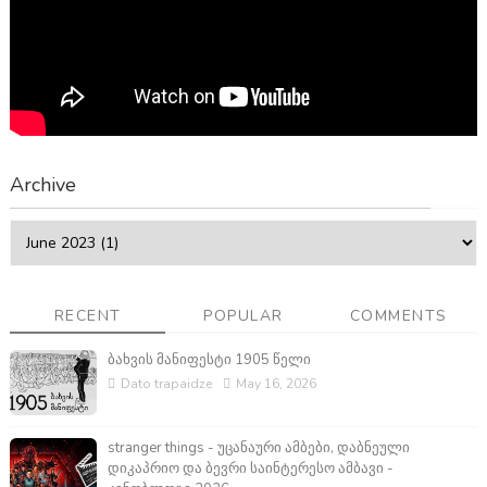
Archive
RECENT
POPULAR
COMMENTS
ბახვის მანიფესტი 1905 წელი
Dato trapaidze
May 16, 2026
stranger things - უცანაური ამბები, დაბნეული
დიკაპრიო და ბევრი საინტერესო ამბავი -