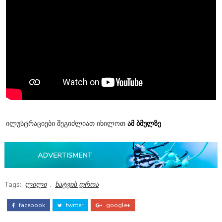
ილუსტრაციები შეგიძლიათ იხილოთ
ამ ბმულზე
Tags:
ლილი
,
ხატვის დროა
facebook
twitter
google+