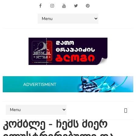
კომბლე - ჩემს მიერ