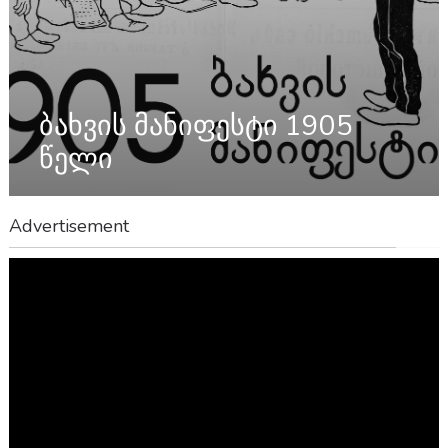
ბახვის მანიფესტი 1905
წელი
Advertisement