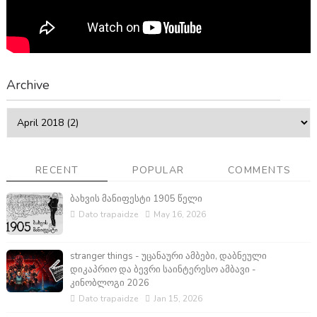
Archive
RECENT
POPULAR
COMMENTS
ბახვის მანიფესტი 1905 წელი
Dato trapaidze
May 16, 2026
stranger things - უცანაური ამბები, დაბნეული
დიკაპრიო და ბევრი საინტერესო ამბავი -
კინობლოგი 2026
Dato trapaidze
Jan 15, 2026