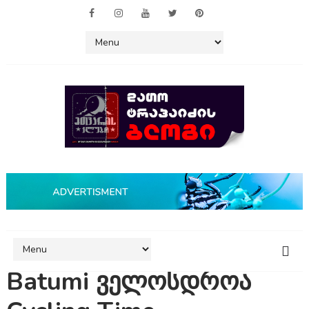
Batumi ველოსდროა