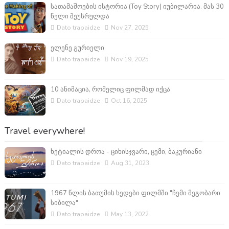
სათამაშოების ისტორია (Toy Story) იუბილარია. მას 30
წელი შეუსრულდა
Dato trapaidze
Nov 27, 2025
ელენე გურიელი
Dato trapaidze
Nov 19, 2025
10 ანიმაცია, რომელიც ფილმად იქცა
Dato trapaidze
Oct 16, 2025
Travel everywhere!
ხეტიალის დროა - ციხისჯვარი, ცემი, ბაკურიანი
Dato trapaidze
Aug 31, 2023
1967 წლის ბათუმის ხედები ფილმში "ჩემი მეგობარი
სიბილა"
Dato trapaidze
May 13, 2022