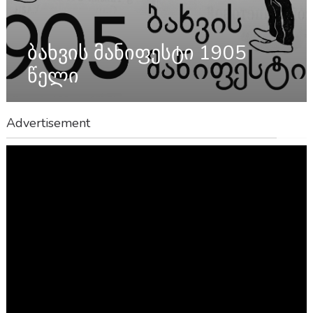
ბახვის მანიფესტი 1905
წელი
Advertisement