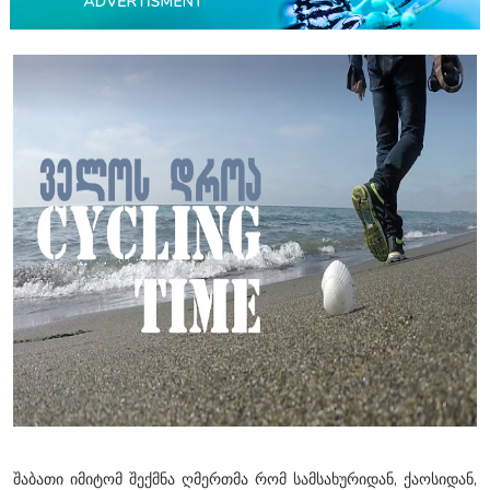
შაბათი იმიტომ შექმნა ღმერთმა რომ სამსახურიდან, ქაოსიდან,