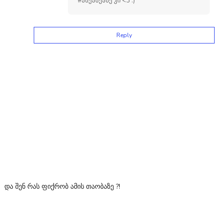
#ასეასეასე კი <3 :)
Reply
და შენ რას ფიქრობ ამის თაობაზე ?!