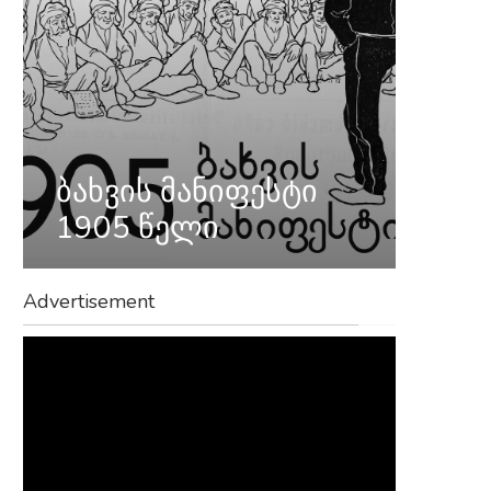
ბახვის მანიფესტი
1905 წელი
Advertisement