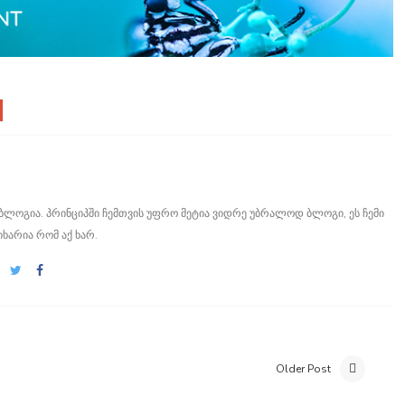
ი ბლოგია. პრინციპში ჩემთვის უფრო მეტია ვიდრე უბრალოდ ბლოგი, ეს ჩემი
იხარია რომ აქ ხარ.
Older Post