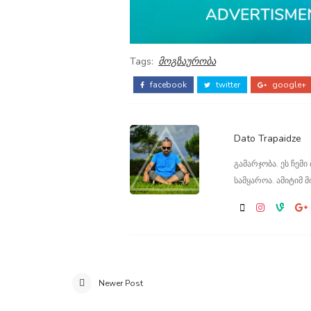
Tags:
მოგზაურობა
facebook
twitter
google+
Dato Trapaidze
გამარჯობა. ეს ჩემ
სამყაროა. ამიტიმ მ
Newer Post