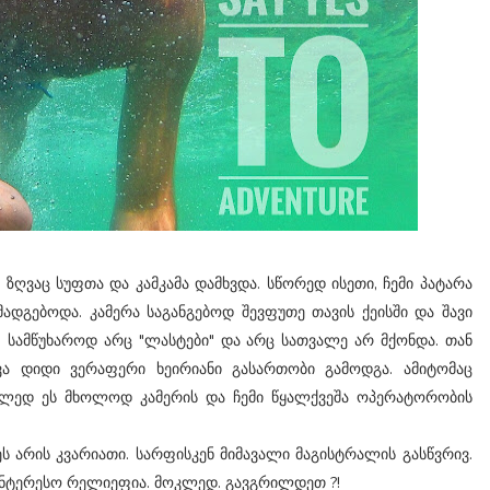
. ზღვაც სუფთა და კამკამა დამხვდა. სწორედ ისეთი, ჩემი პატარა
მადგებოდა. კამერა საგანგებოდ შევფუთე თავის ქეისში და შავი
. სამწუხაროდ არც "ლასტები" და არც სათვალე არ მქონდა. თან
ა დიდი ვერაფერი ხეირიანი გასართობი გამოდგა. ამიტომაც
ლედ ეს მხოლოდ კამერის და ჩემი წყალქვეშა ოპერატორობის
 ეს არის კვარიათი. სარფისკენ მიმავალი მაგისტრალის გასწვრივ.
ინტერესო რელიეფია. მოკლედ. გავგრილდეთ ?!