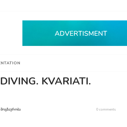
NTATION
 DIVING. KVARIATI.
n
ᲛᲝᲒᲖᲐᲣᲠᲝᲑᲐ
0 comments