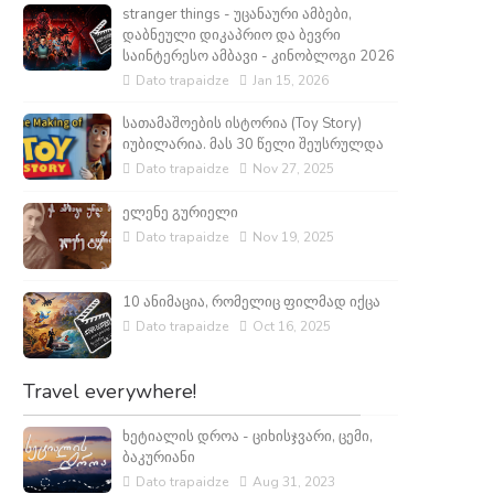
stranger things - უცანაური ამბები,
დაბნეული დიკაპრიო და ბევრი
საინტერესო ამბავი - კინობლოგი 2026
Dato trapaidze
Jan 15, 2026
სათამაშოების ისტორია (Toy Story)
იუბილარია. მას 30 წელი შეუსრულდა
Dato trapaidze
Nov 27, 2025
ელენე გურიელი
Dato trapaidze
Nov 19, 2025
10 ანიმაცია, რომელიც ფილმად იქცა
Dato trapaidze
Oct 16, 2025
Travel everywhere!
ხეტიალის დროა - ციხისჯვარი, ცემი,
ბაკურიანი
Dato trapaidze
Aug 31, 2023