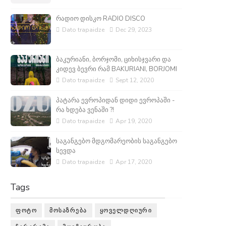
რადიო დისკო RADIO DISCO
Dato trapaidze
Dec 29, 2023
ბაკურიანი, ბორჯომი, ციხისჯვარი და
კიდევ ბევრი რამ BAKURIANI, BORJOMI
Dato trapaidze
Sept 12, 2020
პატარა ევროპიდან დიდი ევროპაში -
რა ხდება ვენაში ?!
Dato trapaidze
Apr 19, 2020
საგანგებო მდგომარეობის საგანგებო
სევდა
Dato trapaidze
Apr 17, 2020
Tags
ᲤᲝᲢᲝ
ᲛᲝᲡᲐᲖᲠᲔᲑᲐ
ᲧᲝᲕᲔᲚᲓᲦᲘᲣᲠᲘ