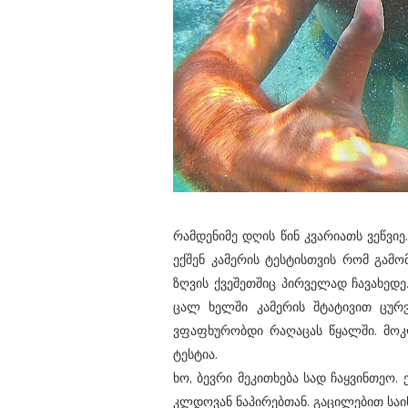
რამდენიმე დღის წინ კვარიათს ვეწვიე
ექშენ კამერის ტესტისთვის რომ გამო
ზღვის ქვეშეთშიც პირველად ჩავახედე
ცალ ხელში კამერის შტატივით ცურვ
ვფაფხურობდი რაღაცას წყალში. მოკ
ტესტია.
ხო, ბევრი მეკითხება სად ჩაყვინთეო.
კლდოვან ნაპირებთან. გაცილებით სა