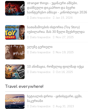
stranger things - უცანაური ამბები,
დაბნეული დიკაპრიო და ბევრი
საინტერესო ამბავი - კინობლოგი 2026
Dato trapaidze
Jan 15, 2026
სათამაშოების ისტორია (Toy Story)
იუბილარია. მას 30 წელი შეუსრულდა
Dato trapaidze
Nov 27, 2025
ელენე გურიელი
Dato trapaidze
Nov 19, 2025
10 ანიმაცია, რომელიც ფილმად იქცა
Dato trapaidze
Oct 16, 2025
Travel everywhere!
ხეტიალის დროა - ციხისჯვარი, ცემი,
ბაკურიანი
Dato trapaidze
Aug 31, 2023