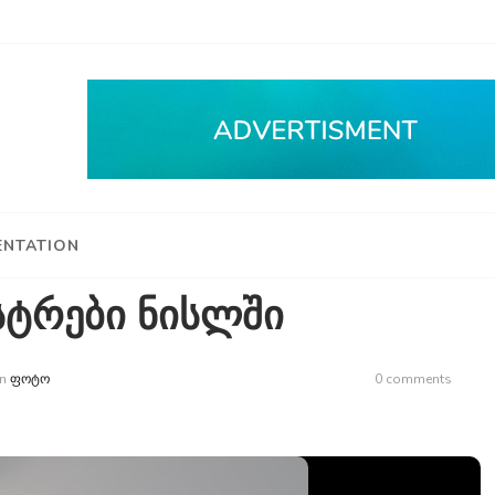
NTATION
სტრები ნისლში
n
ᲤᲝᲢᲝ
0 comments