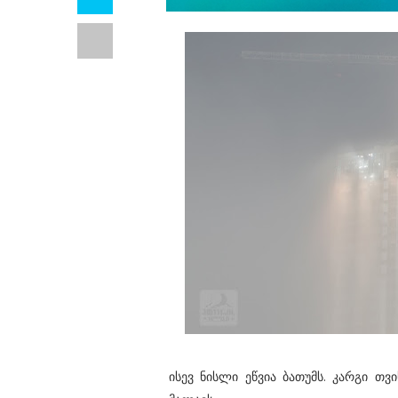
ისევ ნისლი ეწვია ბათუმს. კარგი თვ