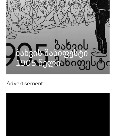
ბახვის მანიფესტი
1905 წელი
Advertisement