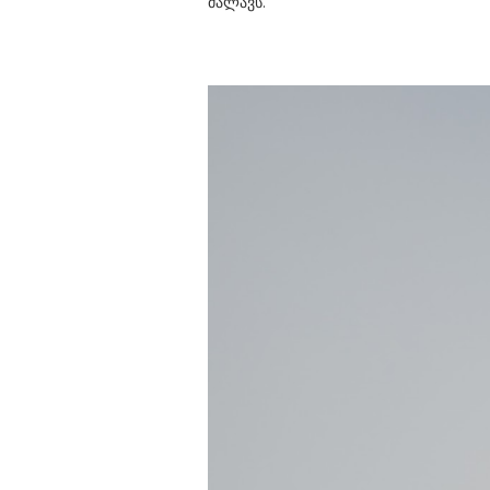
მალავს.