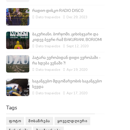
რადიო დისკო RADIO DISCO
Dato trapaidze
Dec 29, 2023
ბაკურიანი, ბორჯომი, ციხისჯვარი და
კიდევ ბევრი რამ BAKURIANI, BORJOMI
Dato trapaidze
Sept 12, 2020
პატარა ევროპიდან დიდი ევროპაში -
რა ხდება ვენაში ?!
Dato trapaidze
Apr 19, 2020
საგანგებო მდგომარეობის საგანგებო
სევდა
Dato trapaidze
Apr 17, 2020
Tags
ᲤᲝᲢᲝ
ᲛᲝᲡᲐᲖᲠᲔᲑᲐ
ᲧᲝᲕᲔᲚᲓᲦᲘᲣᲠᲘ