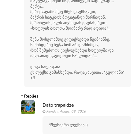
თაფლაკვერებს მოგართმევდი სადილად....
მერე?....
მერე საღამომდე მზეს დავწნავდი,
მაჭრის სიტკბოს მოგიტანდი მარნიდან,
მეზობლის ქალს აივნიდან გავძახებდი-
-სოფლის ბოლოს მდინარე რად ადიდა?....
შენს მოსვლამდე ვიფიქრებდი წვიმიანზე,
სიმინდებიც ნეტა ხომ არ დამძიმდა,
რომ შემეძლოს ვიცხოვრებდი სოფელში და
იშვიათად გავიდოდი სახლიდან"...
დიკა სალაყაია
ეს ლექსი გამახსენდა, რაღაც ასეთია , "გულიანი"
<3
Replies
Dato trapaidze
Monday, August 08, 2016
მშვენიერი ლექსია :)