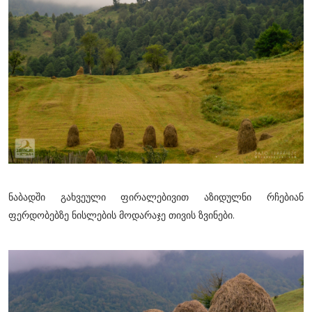
ნაბადში გახვეული ფირალებივით აზიდულნი რჩებიან
ფერდობებზე ნისლების მოდარაჯე თივის ზვინები.