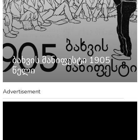
ბახვის მანიფესტი 1905
წელი
Advertisement