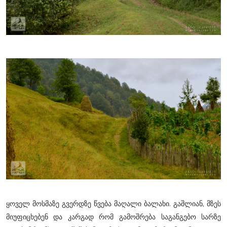
ყოველ მოსმაზე გვერდზე წვება მაღალი ბალახი. გაშლიან, მზეს
მიუფიცხებენ და კარგად რომ გამოშრება საგანგებო სარზე