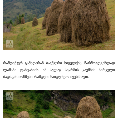
რამდენჯერ გამხდარან ბავშვური სიცელქის, წარმოუდგენლად
ლამაზი ფანტაზიის. ან სულაც სიყრმის კაეშნის პირველი
ბადაგის მოწმენი. რამდენი საიდუმლო შეუნახავთ...