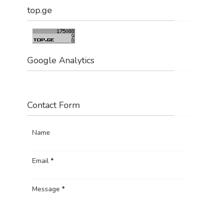
top.ge
Google Analytics
Contact Form
Name
Email
*
Message
*