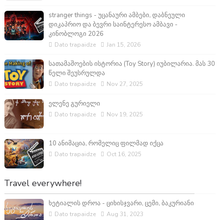
stranger things - უცანაური ამბები, დაბნეული
დიკაპრიო და ბევრი საინტერესო ამბავი -
კინობლოგი 2026
Dato trapaidze
Jan 15, 2026
სათამაშოების ისტორია (Toy Story) იუბილარია. მას 30
წელი შეუსრულდა
Dato trapaidze
Nov 27, 2025
ელენე გურიელი
Dato trapaidze
Nov 19, 2025
10 ანიმაცია, რომელიც ფილმად იქცა
Dato trapaidze
Oct 16, 2025
Travel everywhere!
ხეტიალის დროა - ციხისჯვარი, ცემი, ბაკურიანი
Dato trapaidze
Aug 31, 2023