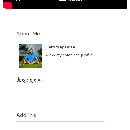
About Me
Dato trapaidze
View my complete profile
მთვლელი
1,178,990
AddThis