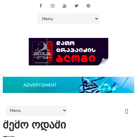
შემო ოდაში