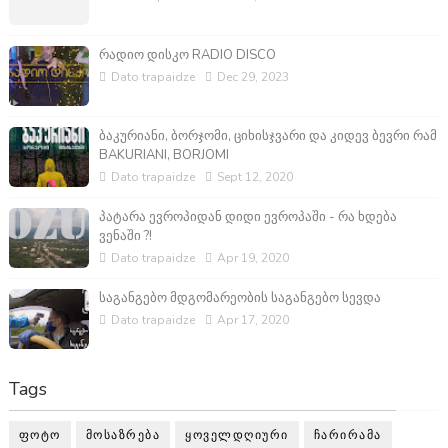
რადიო დისკო RADIO DISCO
Dato trapaidze
Dec 29, 2023
ბაკურიანი, ბორჯომი, ციხისჯვარი და კიდევ ბევრი რამ
BAKURIANI, BORJOMI
Dato trapaidze
Sept 12, 2020
პატარა ევროპიდან დიდი ევროპაში - რა ხდება
ვენაში ?!
Dato trapaidze
Apr 19, 2020
საგანგებო მდგომარეობის საგანგებო სევდა
Dato trapaidze
Apr 17, 2020
Tags
ᲤᲝᲢᲝ
ᲛᲝᲡᲐᲖᲠᲔᲑᲐ
ᲧᲝᲕᲔᲚᲓᲦᲘᲣᲠᲘ
ᲩᲐᲠᲘᲠᲐᲛᲐ