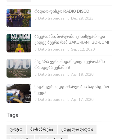
რადიო დისკო RADIO DISCO
Dato trapaidze
Dec 29, 2023
ბაკურიანი, ბორჯომი, ციხისჯვარი და
კიდევ ბევრი რამ BAKURIANI, BORJOMI
Dato trapaidze
Sept 12, 2020
პატარა ევროპიდან დიდი ევროპაში -
რა ხდება ვენაში ?!
Dato trapaidze
Apr 19, 2020
საგანგებო მდგომარეობის საგანგებო
სევდა
Dato trapaidze
Apr 17, 2020
Tags
ᲤᲝᲢᲝ
ᲛᲝᲡᲐᲖᲠᲔᲑᲐ
ᲧᲝᲕᲔᲚᲓᲦᲘᲣᲠᲘ