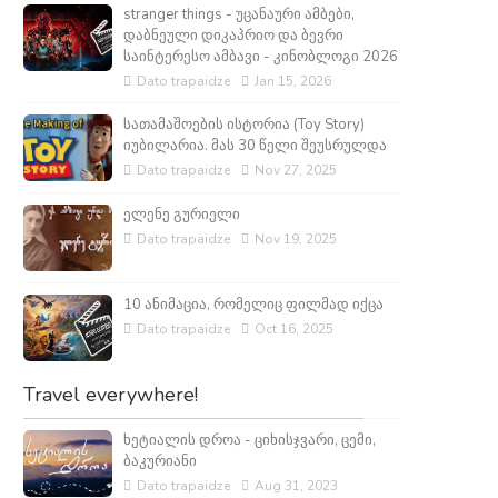
stranger things - უცანაური ამბები,
დაბნეული დიკაპრიო და ბევრი
საინტერესო ამბავი - კინობლოგი 2026
Dato trapaidze
Jan 15, 2026
სათამაშოების ისტორია (Toy Story)
იუბილარია. მას 30 წელი შეუსრულდა
Dato trapaidze
Nov 27, 2025
ელენე გურიელი
Dato trapaidze
Nov 19, 2025
10 ანიმაცია, რომელიც ფილმად იქცა
Dato trapaidze
Oct 16, 2025
Travel everywhere!
ხეტიალის დროა - ციხისჯვარი, ცემი,
ბაკურიანი
Dato trapaidze
Aug 31, 2023