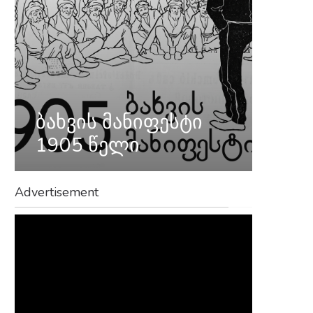
ბახვის მანიფესტი
1905 წელი
Advertisement