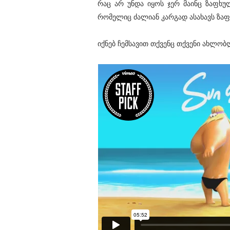
რაც არ უნდა იყოს ჯერ მაინც ზაფხუ
რომელიც ძალიან კარგად ასახავს ზაფ
იქნებ ჩემსავით თქვენც თქვენი ახლობლ