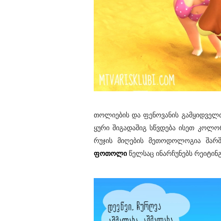
თოლიების და ფენოვანის გამყიდველთ
ყური შიგადაშიგ სწვდება ისეთ კოლორ
რუჯის მიღების მეთოდოლოგია შარშ
ფოთოლი
წელსაც ინარჩუნებს რეიტინგ