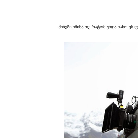
მიზეზი იმისა თუ რატომ უნდა ნახო ეს 