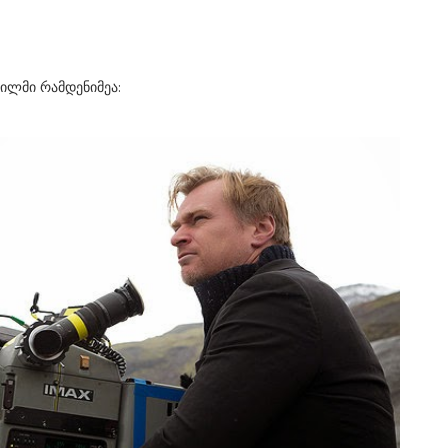
ფილმი რამდენიმეა: