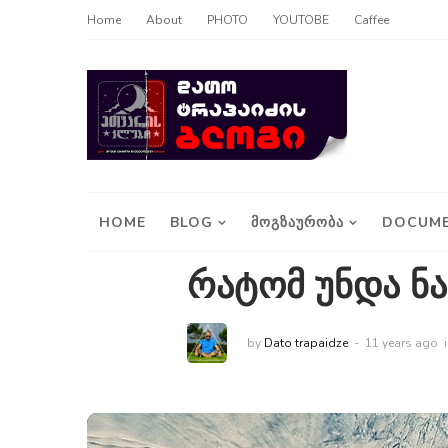
Home
About
PHOTO
YOUTOBE
Caffee
HOME
BLOG
ᲛᲝᲒᲖᲐᲣᲠᲝᲑᲐ
DOCUME
რატომ უნდა ნა
by
Dato trapaidze
11 years ago
i