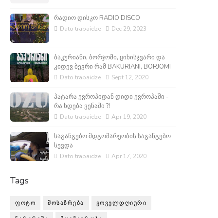
რადიო დისკო RADIO DISCO
Dato trapaidze
Dec 29, 2023
ბაკურიანი, ბორჯომი, ციხისჯვარი და
კიდევ ბევრი რამ BAKURIANI, BORJOMI
Dato trapaidze
Sept 12, 2020
პატარა ევროპიდან დიდი ევროპაში -
რა ხდება ვენაში ?!
Dato trapaidze
Apr 19, 2020
საგანგებო მდგომარეობის საგანგებო
სევდა
Dato trapaidze
Apr 17, 2020
Tags
ᲤᲝᲢᲝ
ᲛᲝᲡᲐᲖᲠᲔᲑᲐ
ᲧᲝᲕᲔᲚᲓᲦᲘᲣᲠᲘ