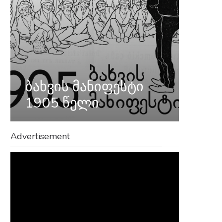
ბახვის მანიფესტი
1905 წელი
Advertisement