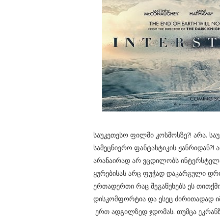
საუკეთესო ფილმი კოსმოსზე?! არა. სა
სამეცნიერო ფანტასტიკის ჟანრიდან?! 
არანაირად არ ვცდილობს ინტერსტელ
ყურებისას არც ფუჭად დაკარგული დრო
ერთადერთი რაც შეგაწუხებს ეს თითქმი
დისკომფორტია და ესეც ძირითადად იმ
ერთ ადგილზედ ჯდომას. თუმცა ეკრანზ