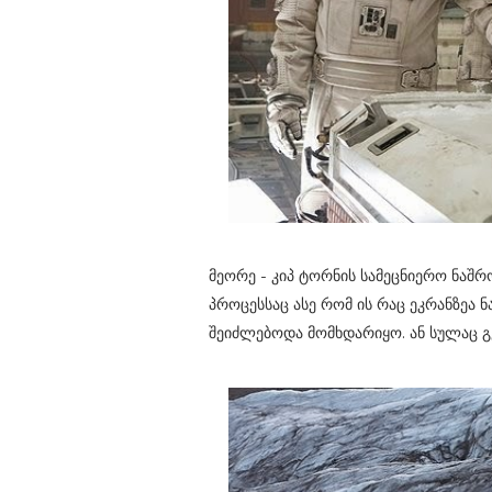
მეორე - კიპ ტორნის სამეცნიერო ნაშრ
პროცესსაც ასე რომ ის რაც ეკრანზეა
შეიძლებოდა მომხდარიყო. ან სულაც 