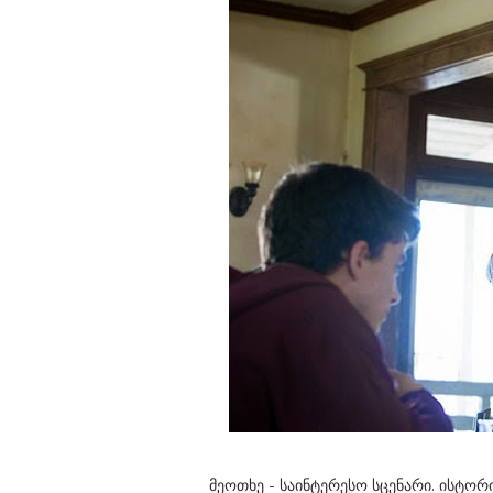
მეოთხე - საინტერესო სცენარი. ისტო