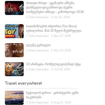
stranger things - უცანაური ამბები,
დაბნეული დიკაპრიო და ბევრი
საინტერესო ამბავი - კინობლოგი 2026
Dato trapaidze
Jan 15, 2026
სათამაშოების ისტორია (Toy Story)
იუბილარია. მას 30 წელი შეუსრულდა
Dato trapaidze
Nov 27, 2025
ელენე გურიელი
Dato trapaidze
Nov 19, 2025
10 ანიმაცია, რომელიც ფილმად იქცა
Dato trapaidze
Oct 16, 2025
Travel everywhere!
ხეტიალის დროა - ციხისჯვარი, ცემი,
ბაკურიანი
Dato trapaidze
Aug 31, 2023