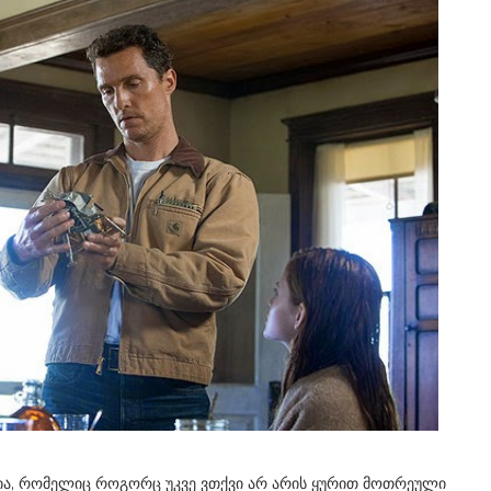
რია, რომელიც როგორც უკვე ვთქვი არ არის ყურით მოთრეული