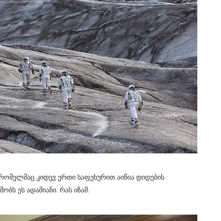
უ. რომელმაც კიდევ ერთი საფეხურით აიწია დიდების
ობს ეს ადამიანი. რას იზამ.