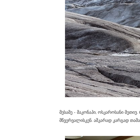
მესამე - მაკონაჰი, ოსკაროსანი მეთი
მწვერვალისკენ. აშკარად კარგად თამაშ