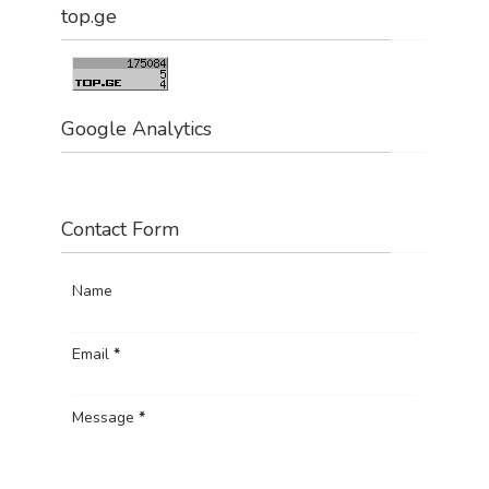
top.ge
Google Analytics
Contact Form
Name
Email
*
Message
*