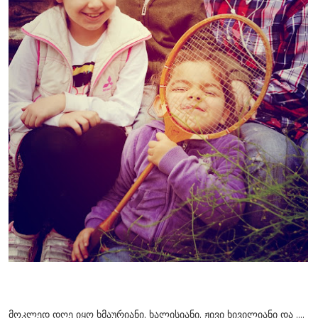
მოკლედ დღე იყო ხმაურიანი, ხალისიანი, ჟივი ხივილიანი და ....