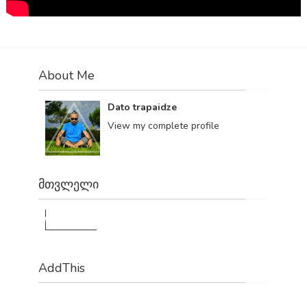
About Me
Dato trapaidze
View my complete profile
მთვლელი
1,178,765
AddThis