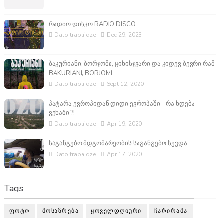
რადიო დისკო RADIO DISCO
Dato trapaidze
Dec 29, 2023
ბაკურიანი, ბორჯომი, ციხისჯვარი და კიდევ ბევრი რამ
BAKURIANI, BORJOMI
Dato trapaidze
Sept 12, 2020
პატარა ევროპიდან დიდი ევროპაში - რა ხდება
ვენაში ?!
Dato trapaidze
Apr 19, 2020
საგანგებო მდგომარეობის საგანგებო სევდა
Dato trapaidze
Apr 17, 2020
Tags
ᲤᲝᲢᲝ
ᲛᲝᲡᲐᲖᲠᲔᲑᲐ
ᲧᲝᲕᲔᲚᲓᲦᲘᲣᲠᲘ
ᲩᲐᲠᲘᲠᲐᲛᲐ