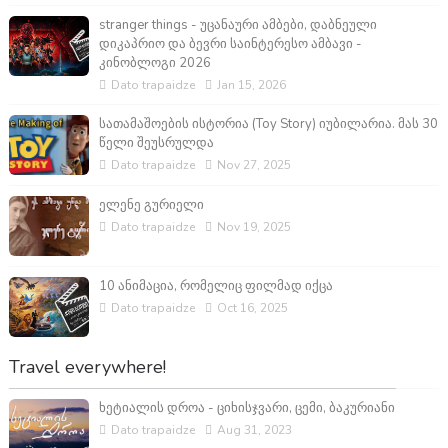
stranger things - უცანაური ამბები, დაბნეული
დიკაპრიო და ბევრი საინტერესო ამბავი -
კინობლოგი 2026
Dato trapaidze
Jan 15, 2026
სათამაშოების ისტორია (Toy Story) იუბილარია. მას 30
წელი შეუსრულდა
Dato trapaidze
Nov 27, 2025
ელენე გურიელი
Dato trapaidze
Nov 19, 2025
10 ანიმაცია, რომელიც ფილმად იქცა
Dato trapaidze
Oct 16, 2025
Travel everywhere!
ხეტიალის დროა - ციხისჯვარი, ცემი, ბაკურიანი
Dato trapaidze
Aug 31, 2023