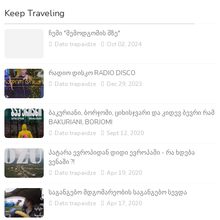
Keep Traveling
ჩემი "შემოდგომის მზე"
Dato trapaidze
Oct 02, 2024
რადიო დისკო RADIO DISCO
Dato trapaidze
Dec 29, 2023
ბაკურიანი, ბორჯომი, ციხისჯვარი და კიდევ ბევრი რამ
BAKURIANI, BORJOMI
Dato trapaidze
Sept 12, 2020
პატარა ევროპიდან დიდი ევროპაში - რა ხდება
ვენაში ?!
Dato trapaidze
Apr 19, 2020
საგანგებო მდგომარეობის საგანგებო სევდა
Dato trapaidze
Apr 17, 2020