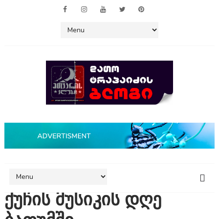
ქუჩის მუსიკის დღე