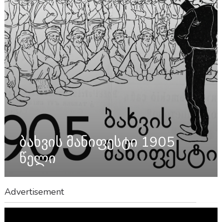
ბახვის მანიფესტი 1905
წელი
Advertisement