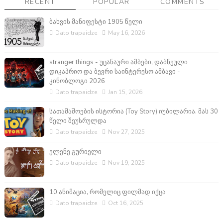
RECENT
POPULAR
COMMENTS
ბახვის მანიფესტი 1905 წელი
Dato trapaidze
May 16, 2026
stranger things - უცანაური ამბები, დაბნეული
დიკაპრიო და ბევრი საინტერესო ამბავი -
კინობლოგი 2026
Dato trapaidze
Jan 15, 2026
სათამაშოების ისტორია (Toy Story) იუბილარია. მას 30
წელი შეუსრულდა
Dato trapaidze
Nov 27, 2025
ელენე გურიელი
Dato trapaidze
Nov 19, 2025
10 ანიმაცია, რომელიც ფილმად იქცა
Dato trapaidze
Oct 16, 2025