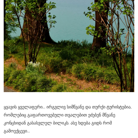
ყვავის ყველაფერი... ირგვლივ სიმწვანე და თურქი ტურისტებია,
რომლებიც გაფართოვებული თვალებით ეძებენ მწვანე
კონცხიდან გასასვლელ ბილიკს. ასე ხდება გიდს რომ
გამოექცევი...