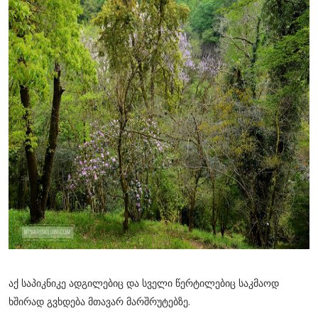
აქ საპიკნიკე ადგილებიც და სველი წერტილებიც საკმაოდ
ხშირად გვხდება მთავარ მარშრუტებზე.