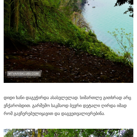
დიდი ხანი დაგვჭირდა ასასვლელად. სიმართლე გითხრად არც
ვჩქარობდით. გარშემო საკმაოდ ბევრი დეტალი ღირდა იმად
რომ გავჩერებულიყავით და დაგვეთვალიერებინა.