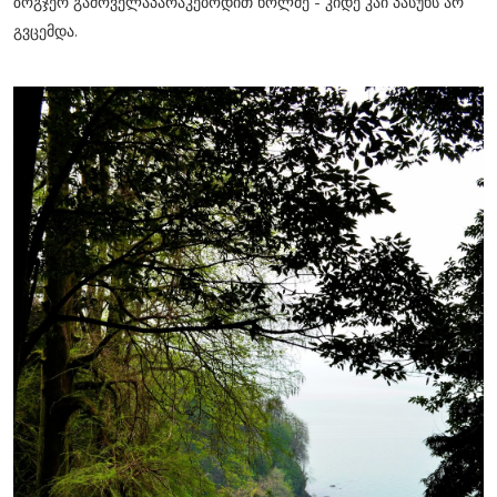
ზოგჯერ გამოველაპარაკებოდით ხოლმე - კიდე კაი პასუხს არ
გვცემდა.