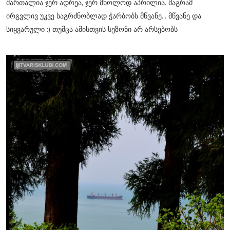
მართალია ჯერ ადრეა, ჯერ მხოლოდ აპრილია. მაგრამ
ირგვლივ უკვე საგრძნობლად ჭარბობს მწვანე... მწვანე და
სიყვარული :) თუმცა ამისთვის სეზონი არ არსებობს