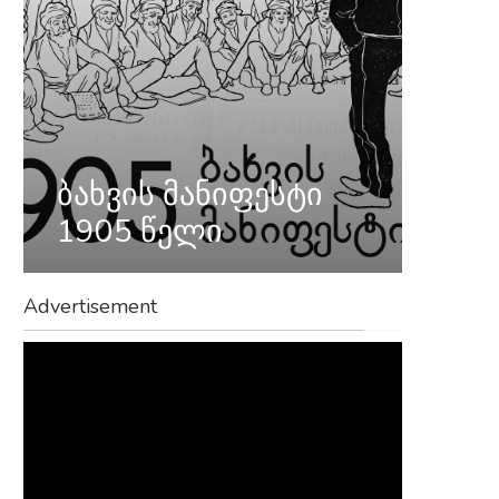
ბახვის მანიფესტი
1905 წელი
Advertisement