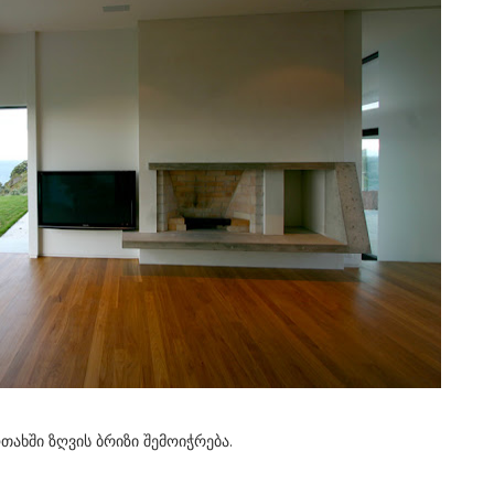
ოთახში ზღვის ბრიზი შემოიჭრება.