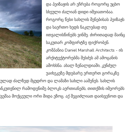
და პეიზაჟის არ ეჩრება როგორც უცხო
სხეული ძალიან დიდი იშვიათობაა.
როგორც წესი სახლის შენებისას პეიზაჟს
და საერთო ხედს ნაკლებად თუ
ითვალისწინებს ვინმე. ძირითადად მაინც
საკუთარ კომფირტზე ფიქრობენ.
კომპანია Daniel Marshall Architects - ის
არქიტექტორებმა შესძეს ამ ამოცანის
ამოხსნა. ახალ ზენალდიაში, კუნძულ
უაიხეკეზე მდებარე ერთერთ გორაკზე
რეულად ძალზედ მყუდრო და ლამაზი სახლი ააშენეს. სახლის
ნკუთვნილ რამოდენიმე ბლოკს აერთიანებს, თითქმის იმეორებს
 ქვეშაა მოქცეული ორი შიდა ეზოც. აქ შეგიძლიათ დაისვენოთ და