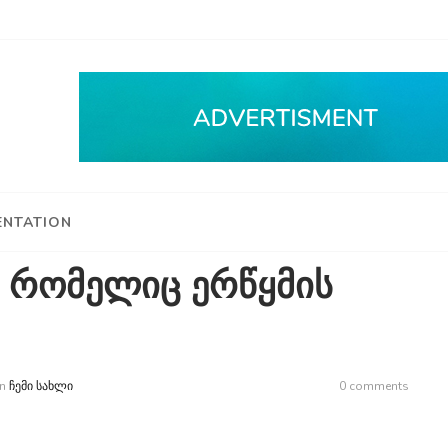
NTATION
ი რომელიც ერწყმის
n
ᲩᲔᲛᲘ ᲡᲐᲮᲚᲘ
0 comments