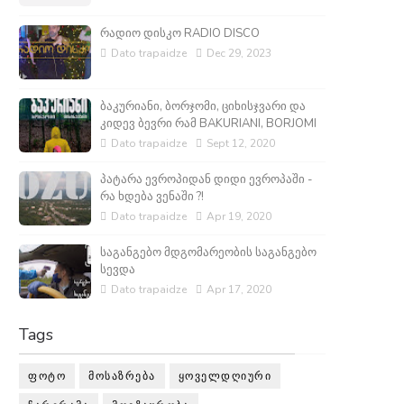
რადიო დისკო RADIO DISCO
Dato trapaidze
Dec 29, 2023
ბაკურიანი, ბორჯომი, ციხისჯვარი და
კიდევ ბევრი რამ BAKURIANI, BORJOMI
Dato trapaidze
Sept 12, 2020
პატარა ევროპიდან დიდი ევროპაში -
რა ხდება ვენაში ?!
Dato trapaidze
Apr 19, 2020
საგანგებო მდგომარეობის საგანგებო
სევდა
Dato trapaidze
Apr 17, 2020
Tags
ᲤᲝᲢᲝ
ᲛᲝᲡᲐᲖᲠᲔᲑᲐ
ᲧᲝᲕᲔᲚᲓᲦᲘᲣᲠᲘ