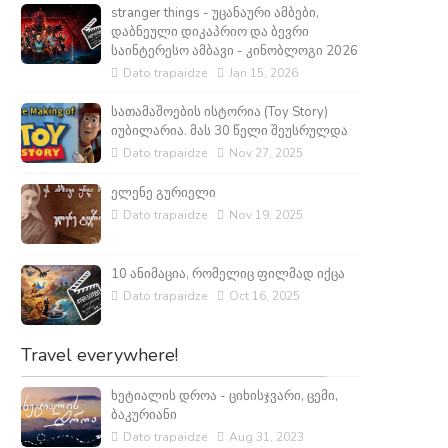
stranger things - უცანაური ამბები,
დაბნეული დიკაპრიო და ბევრი
საინტერესო ამბავი - კინობლოგი 2026
Dato trapaidze
Jan 15, 2026
სათამაშოების ისტორია (Toy Story)
იუბილარია. მას 30 წელი შეუსრულდა
Dato trapaidze
Nov 27, 2025
ელენე გურიელი
Dato trapaidze
Nov 19, 2025
10 ანიმაცია, რომელიც ფილმად იქცა
Dato trapaidze
Oct 16, 2025
Travel everywhere!
ხეტიალის დროა - ციხისჯვარი, ცემი,
ბაკურიანი
Dato trapaidze
Aug 31, 2023