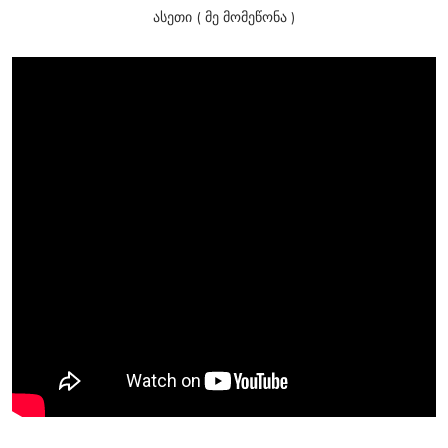
ასეთი ( მე მომეწონა )