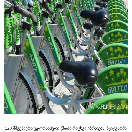
120 მშვენიერი ველოსიპედი (მათი რიცხვი იზრდება) ბულვარში