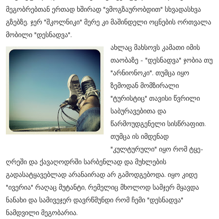
მეგობრებთან ერთად ხშირად "ვმოგზაურობდით" სხვადასხვა
გზებზე. ჯერ "შკოლნიკი" მერე კი მაშინდელი ოცნების ორთვალა
მობილი "დესნადვა".
ახლაც მახსოვს კამათი იმის
თაობაზე - "დესნადვა" ჯობია თუ
"არნიონოკი". თუმცა იყო
ზემოდან მომზირალი
"ტურისტიც" თავისი წვრილი
საბურავებითა და
წარმოუდგენელი სისწრაფით.
თუმცა ის იმდენად
"კულტურული" იყო რომ ტყე-
ღრეში და ქავაღოდრში სარბენლად და მუხლების
გადასატყავებლად არანაირად არ გამოდგებოდა. იყო კიდე
"ივერია" რაღაც მუტანტი, რემელიც მხოლოდ სამჯერ მყავდა
ნანახი და სამივეჯერ დავრწმუნდი რომ ჩემი "დესნადვა"
ნამდვილი მეგობარია.