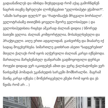
გადაანაწილეს და იმისდა მიუხედავად რომ აქაც გამოჩნდნენ
ნაცრის თავზე მყრელები ლოზუნგებით "ველოსიპეტი ვჭამოთ?!",
"ამაში ხარჯავთ ფულს?!" და "რატომააქვს მრგვალი ბორბალი".
ველოტრასაზე თითქმის ყოველი მეორე ველოსიპედი ( და
ველოსიპედისთა რიცხვი აშკარად ძალიან დიდია ) სწორედ
ბათუმი ველოა. ძალიან კომფორტულია, მოსახელხებელი და
პრაქტიკული. აიღე ერთი ადგილიდან, გაისეირნე და მიაბარე იქ
სადაც მოგეხერხება. სიმართლე გითხრათ ასეთი "სადგურებით"
მთელი ქალაქი რომ იყოს აღჭურვილი ძალიან კარგი იქნებოდა.
მართალია მარცხენახელ ფანჯარაში გადმოყოფილი დერსკი
როჟები დიდად ვერ იკაიფებენ ამით და ვერც ქალბატონები ვერ
წაისვამენ პომადას უკანახედის სარკეში მომზირალნი.. მაგრამ
მაინც კარგი იქნება ( მოწესრიგებული გზები რომ იყოს და ეს
წვიმა რომ არ ... )