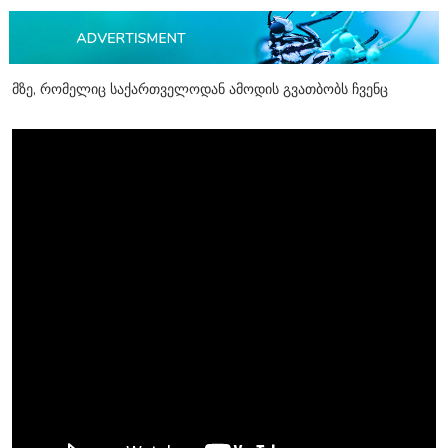
მზე, რომელიც საქართველოდან ამოდის გვათბობს ჩვენც