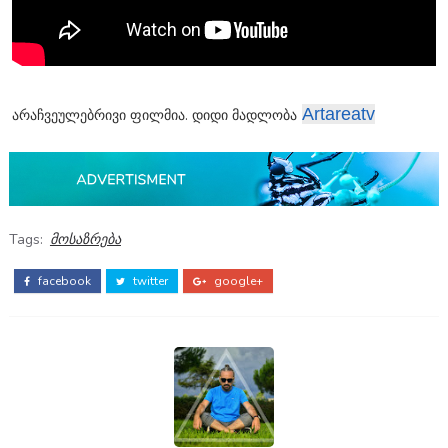
Artareatv
არაჩვეულებრივი ფილმია. დიდი მადლობა
Tags:
მოსაზრება
facebook
twitter
google+