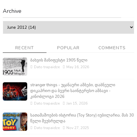
Archive
RECENT
POPULAR
COMMENTS
ბახვის მანიფესტი 1905 წელი
Dato trapaidze
May 16, 2026
stranger things - უცანაური ამბები, დაბნეული
დიკაპრიო და ბევრი საინტერესო ამბავი -
კინობლოგი 2026
Dato trapaidze
Jan 15, 2026
სათამაშოების ისტორია (Toy Story) იუბილარია. მას 30
წელი შეუსრულდა
Dato trapaidze
Nov 27, 2025