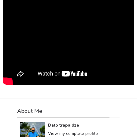
About Me
Dato trapaidze
View my complete profile