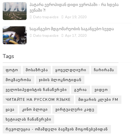
პატარა ევროპიდან დიდი ევროპაში - რა ხდება
ვენაში ?!
Dato trapaidze
Apr 19, 2020
საგანგებო მდგომარეობის საგანგებო სევდა
Dato trapaidze
Apr 17, 2020
Tags
ᲤᲝᲢᲝ
ᲛᲝᲡᲐᲖᲠᲔᲑᲐ
ᲧᲝᲕᲔᲚᲓᲦᲘᲣᲠᲘ
ᲩᲐᲠᲘᲠᲐᲛᲐ
ᲛᲝᲒᲖᲐᲣᲠᲝᲑᲐ
ᲯᲘᲑᲘᲡ ᲑᲚᲝᲙᲜᲝᲢᲘᲓᲐᲜ
ᲕᲔᲚᲝᲡᲘᲞᲔᲓᲘᲡᲢᲘᲡ ᲩᲐᲜᲐᲬᲔᲠᲔᲑᲘ
ᲒᲣᲠᲘᲐ
ᲕᲘᲓᲔᲝ
ЧИТАЙТЕ НА РУССКОМ ЯЗЫКЕ
ᲛᲗᲕᲐᲠᲘᲡ ᲙᲚᲣᲑᲘ FM
ᲧᲐᲕᲐ
ᲙᲘᲜᲝ ᲑᲚᲝᲒᲘ
ᲕᲘᲠᲢᲣᲐᲚᲣᲠᲘ ᲙᲐᲤᲔ
ᲮᲔᲢᲘᲐᲚᲐᲡ ᲩᲐᲜᲐᲬᲔᲠᲔᲑᲘ
ᲠᲔᲕᲝᲚᲣᲪᲘᲐ - ᲝᲛᲐᲛᲓᲔᲚᲘ ᲑᲐᲕᲨᲕᲘᲡ ᲛᲝᲒᲝᲜᲔᲑᲔᲑᲘᲓᲐᲜ