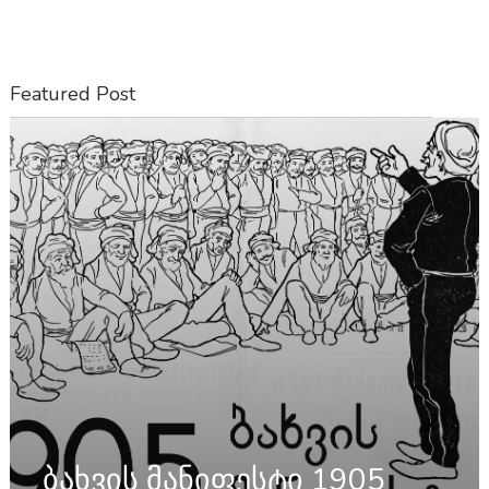
Featured Post
ბახვის მანიფესტი 1905