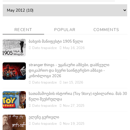
RECENT
POPULAR
COMMENTS
ბახვის მანიფესტი 1905 წელი
Dato trapaidze
May 16, 2026
stranger things - უცანაური ამბები, დაბნეული
დიკაპრიო და ბევრი საინტერესო ამბავი -
კინობლოგი 2026
Dato trapaidze
Jan 15, 2026
სათამაშოების ისტორია (Toy Story) იუბილარია. მას 30
წელი შეუსრულდა
Dato trapaidze
Nov 27, 2025
ელენე გურიელი
Dato trapaidze
Nov 19, 2025