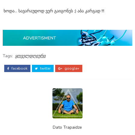
ხოდა... სავარაუდოდ ვერ გაიგონეს ;) აბა კარგად !!!
Tags:
ყოველდღიური
facebook
twitter
google+
Dato Trapaidze