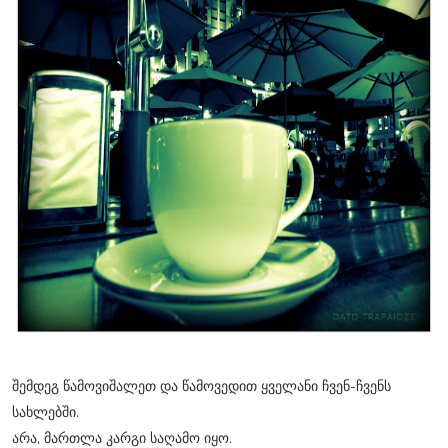
შემდეგ წამოვიშალეთ და წამოვედით ყველანი ჩვენ-ჩვენს
სახლებში.
არა, მართლა კარგი საღამო იყო.