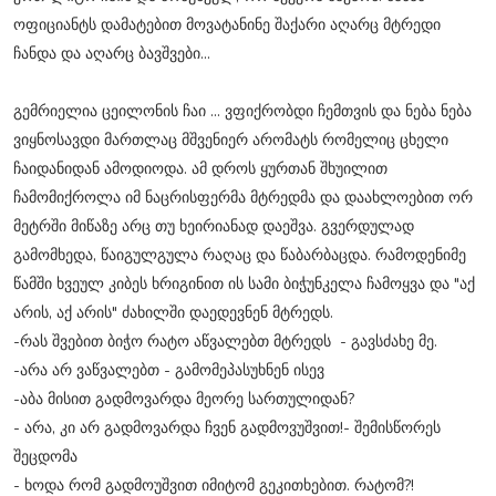
ოფიციანტს დამატებით მოვატანინე შაქარი აღარც მტრედი
ჩანდა და აღარც ბავშვები...
გემრიელია ცეილონის ჩაი ... ვფიქრობდი ჩემთვის და ნება ნება
ვიყნოსავდი მართლაც მშვენიერ არომატს რომელიც ცხელი
ჩაიდანიდან ამოდიოდა. ამ დროს ყურთან შხუილით
ჩამომიქროლა იმ ნაცრისფერმა მტრედმა და დაახლოებით ორ
მეტრში მიწაზე არც თუ ხეირიანად დაეშვა. გვერდულად
გამომხედა, წაიგულგულა რაღაც და წაბარბაცდა. რამოდენიმე
წამში ხვეულ კიბეს ხრიგინით ის სამი ბიჭუნკელა ჩამოყვა და "აქ
არის, აქ არის" ძახილში დაედევნენ მტრედს.
-რას შვებით ბიჭო რატო აწვალებთ მტრედს - გავსძახე მე.
-არა არ ვაწვალებთ - გამომეპასუხნენ ისევ
-აბა მისით გადმოვარდა მეორე სართულიდან?
- არა, კი არ გადმოვარდა ჩვენ გადმოვუშვით!- შემისწორეს
შეცდომა
- ხოდა რომ გადმოუშვით იმიტომ გეკითხებით. რატომ?!