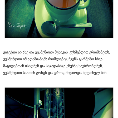
ვიჯექით აი ასე და ვუსმენდით მუსიკას, ვუსმენდით ერთმანეთს,
ვუსმენდით იმ ადამიანებს რომლებიც ჩვენს გარშემო სხვა
მაგიდებთან ისხდნენ და სხვადასხვა ენებზე საუბრობდნენ,
ვუსმენდით საათის გონგს და დროც მიდიოდა ნელინელ წინ.