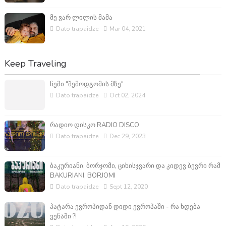
მე ვარ ლილის მამა
Dato trapaidze
Mar 04, 2021
Keep Traveling
ჩემი "შემოდგომის მზე"
Dato trapaidze
Oct 02, 2024
რადიო დისკო RADIO DISCO
Dato trapaidze
Dec 29, 2023
ბაკურიანი, ბორჯომი, ციხისჯვარი და კიდევ ბევრი რამ
BAKURIANI, BORJOMI
Dato trapaidze
Sept 12, 2020
პატარა ევროპიდან დიდი ევროპაში - რა ხდება
ვენაში ?!