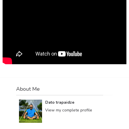
About Me
Dato trapaidze
View my complete profile