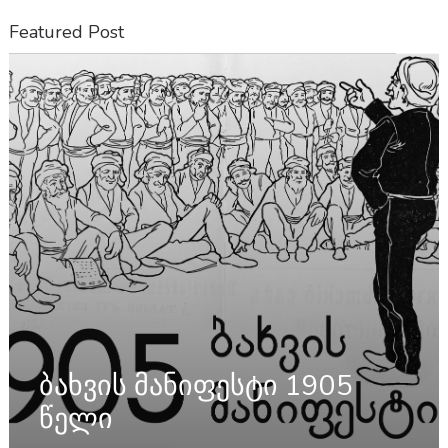
Featured Post
ბახვის მანიფესტი 1905
წელი