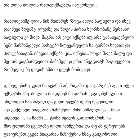
და დღის ბოლოს რაღათქმაუნდა ინტერნეტი...
რამოდენიმე დღის წინ მითხრეს "მოვა ახლა ზაფხული და ისევ
დაიწყებ ზღვაზე, ლუდზე და ზღვის პირას სეირნობაზე წერასო".
ზაფხული კი მოვა, მაგრა არ ვიცი იქნება თუ არა განსხვავებული
ჩემი შარშანდელი პოსტები წლევანდელი სასეირნო სავოიაჟო
პოსტებისაგან. იმედია იქნება. კი... იქნება... ხოდა მოვა მალე და
მეც არ დაგზარდებით. მანამდე კი ერთ ანეგდოტს მოგიყვებით
რომელიც მე დიდის ამბით დღეს მომიყვეს
გურულების ჯგუფს წაიყვანენ ამერიკაში. დაატარებენ აქეთ-იქეთ
ექსკურსიაზე. ბოლოს მიადგნენ ნიაგარას. გავიდნენ გემით
ახლოდან სანახავად და გიდი უყვება გემზე შეკებილთ:
-ეს გაქლავთ ნიაგარას ჩანჩქერი. მისი სიმაღლიეა ... მისი
სიგანეა ...., ის წამში ..... ტონა წყალს გადმოისვრის, ის
მსოფლიოში ყველაზე დიდი ჩანჩქერია და თუ ამ გურულებს
გააჩერებთ ეგება ნიაგარას ჩანჩქერის ხმაც გაიგონოთო ...