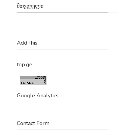
მთვლელი
NaN
AddThis
top.ge
Google Analytics
Contact Form