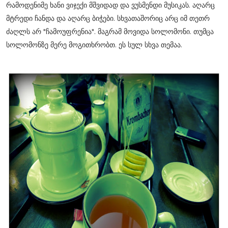
რამოდენიმე ხანი ვიჯექი მშვიდად და ვუსმენდი მუსიკას. აღარც
მტრედი ჩანდა და აღარც ბიჭები. სხვათაშორიც არც იმ თეთრ
ძაღლს არ "ჩამოუფრენია". მაგრამ მოვიდა სოლომონი. თუმცა
სოლომონზე მერე მოგითხრობთ. ეს სულ სხვა თემაა.