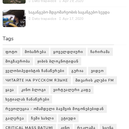
Dato trapaidze
Apr 19, 2020
საგანგებო მდგომარეობის საგანგებო სევდა
Dato trapaidze
Apr 17, 2020
Tags
ᲤᲝᲢᲝ
ᲛᲝᲡᲐᲖᲠᲔᲑᲐ
ᲧᲝᲕᲔᲚᲓᲦᲘᲣᲠᲘ
ᲩᲐᲠᲘᲠᲐᲛᲐ
ᲛᲝᲒᲖᲐᲣᲠᲝᲑᲐ
ᲯᲘᲑᲘᲡ ᲑᲚᲝᲙᲜᲝᲢᲘᲓᲐᲜ
ᲕᲔᲚᲝᲡᲘᲞᲔᲓᲘᲡᲢᲘᲡ ᲩᲐᲜᲐᲬᲔᲠᲔᲑᲘ
ᲒᲣᲠᲘᲐ
ᲕᲘᲓᲔᲝ
ЧИТАЙТЕ НА РУССКОМ ЯЗЫКЕ
ᲛᲗᲕᲐᲠᲘᲡ ᲙᲚᲣᲑᲘ FM
ᲧᲐᲕᲐ
ᲙᲘᲜᲝ ᲑᲚᲝᲒᲘ
ᲕᲘᲠᲢᲣᲐᲚᲣᲠᲘ ᲙᲐᲤᲔ
ᲮᲔᲢᲘᲐᲚᲐᲡ ᲩᲐᲜᲐᲬᲔᲠᲔᲑᲘ
ᲠᲔᲕᲝᲚᲣᲪᲘᲐ - ᲝᲛᲐᲛᲓᲔᲚᲘ ᲑᲐᲕᲨᲕᲘᲡ ᲛᲝᲒᲝᲜᲔᲑᲔᲑᲘᲓᲐᲜ
ᲒᲐᲚᲔᲠᲔᲐ
ᲩᲔᲛᲘ ᲡᲐᲮᲚᲘ
ᲔᲢᲘᲣᲓᲘ
CRITICAL MASS BATUMI
ᲙᲘᲜᲝ
ᲠᲔᲙᲚᲐᲛᲐ
ᲡᲪᲔᲜᲐ