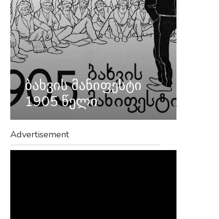
ბახვის მანიფესტი
1905 წელი
Advertisement