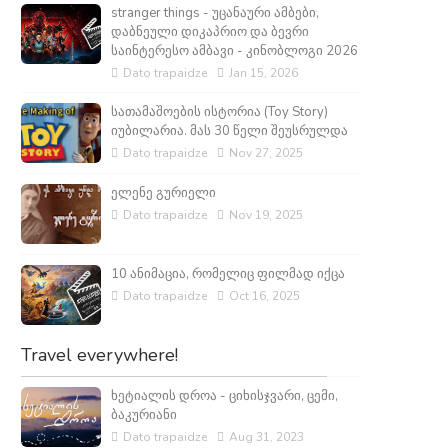
stranger things - უცანაური ამბები,
დაბნეული დიკაპრიო და ბევრი
საინტერესო ამბავი - კინობლოგი 2026
Dato trapaidze
Jan 15, 2026
სათამაშოების ისტორია (Toy Story)
იუბილარია. მას 30 წელი შეუსრულდა
Dato trapaidze
Nov 27, 2025
ელენე გურიელი
Dato trapaidze
Nov 19, 2025
10 ანიმაცია, რომელიც ფილმად იქცა
Dato trapaidze
Oct 16, 2025
Travel everywhere!
ხეტიალის დროა - ციხისჯვარი, ცემი,
ბაკურიანი
Dato trapaidze
Aug 31, 2023