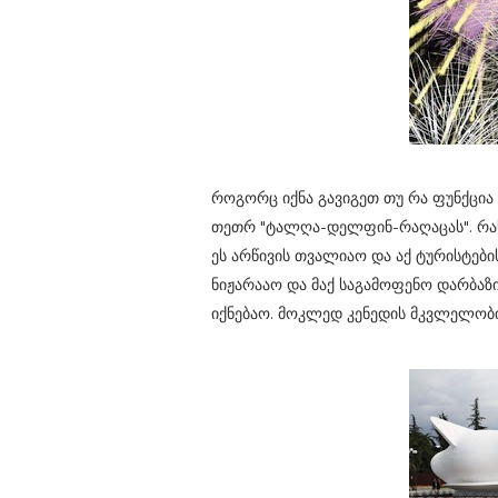
როგორც იქნა გავიგეთ თუ რა ფუნქცი
თეთრ "ტალღა-დელფინ-რაღაცას". რას 
ეს არწივის თვალიაო და აქ ტურისტები
ნიჟარააო და მაქ საგამოფენო დარბაზი 
იქნებაო. მოკლედ კენედის მკვლელობ