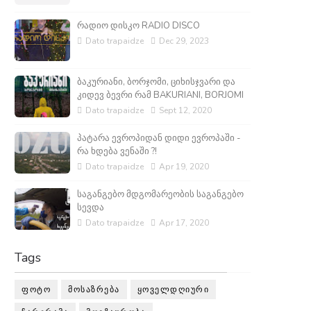
რადიო დისკო RADIO DISCO
Dato trapaidze
Dec 29, 2023
ბაკურიანი, ბორჯომი, ციხისჯვარი და
კიდევ ბევრი რამ BAKURIANI, BORJOMI
Dato trapaidze
Sept 12, 2020
პატარა ევროპიდან დიდი ევროპაში -
რა ხდება ვენაში ?!
Dato trapaidze
Apr 19, 2020
საგანგებო მდგომარეობის საგანგებო
სევდა
Dato trapaidze
Apr 17, 2020
Tags
ᲤᲝᲢᲝ
ᲛᲝᲡᲐᲖᲠᲔᲑᲐ
ᲧᲝᲕᲔᲚᲓᲦᲘᲣᲠᲘ