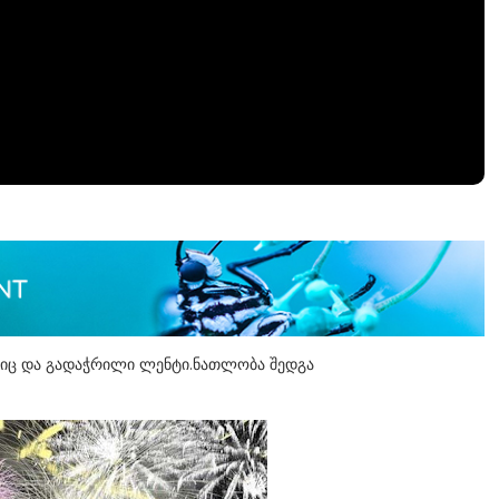
ერკიც და გადაჭრილი ლენტი.ნათლობა შედგა