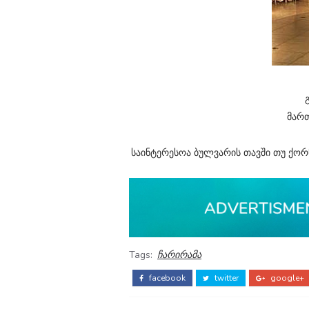
მართ
საინტერესოა ბულვარის თავში თუ ქორწ
Tags:
ჩარირამა
facebook
twitter
google+