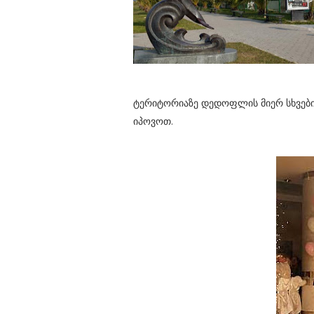
ტერიტორიაზე დედოფლის მიერ სხვებ
იპოვოთ.