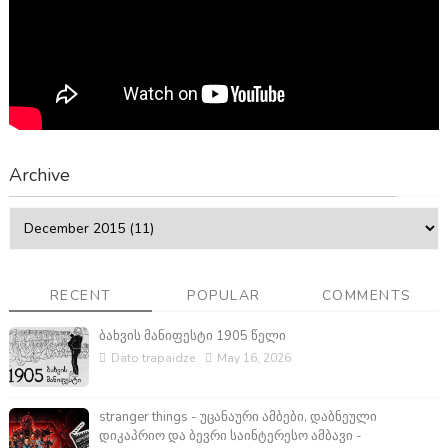
Archive
RECENT
POPULAR
COMMENTS
ბახვის მანიფესტი 1905 წელი
Dato trapaidze
May 16, 2026
stranger things - უცანაური ამბები, დაბნეული
დიკაპრიო და ბევრი საინტერესო ამბავი -