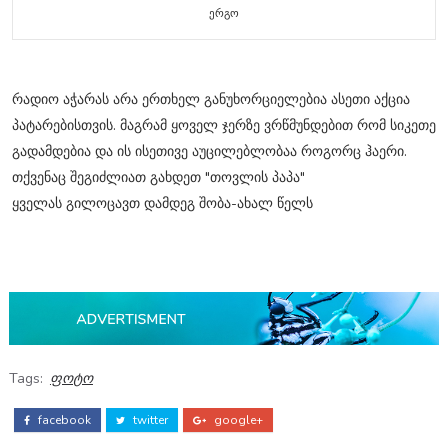
ერგო
რადიო აჭარას არა ერთხელ განუხორციელებია ასეთი აქცია
პატარებისთვის. მაგრამ ყოველ ჯერზე ვრწმუნდებით რომ სიკეთე
გადამდებია და ის ისეთივე აუცილებლობაა როგორც ჰაერი.
თქვენაც შეგიძლიათ გახდეთ "თოვლის პაპა"
ყველას გილოცავთ დამდეგ შობა-ახალ წელს
Tags:
ფოტო
facebook
twitter
google+