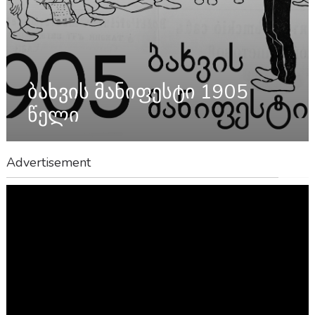
ბახვის მანიფესტი 1905
წელი
Advertisement