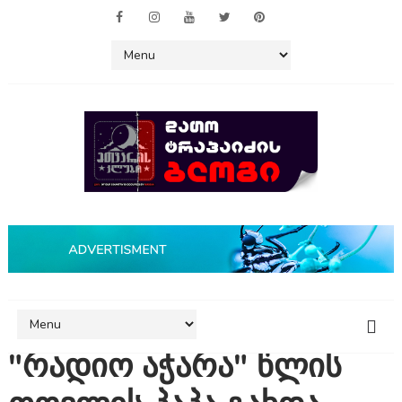
"რადიო აჭარა" წლის