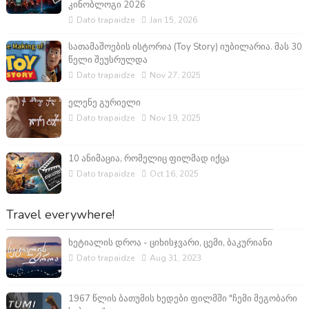
კინობლოგი 2026
Dato trapaidze
Jan 15, 2026
სათამაშოების ისტორია (Toy Story) იუბილარია. მას 30
წელი შეუსრულდა
Dato trapaidze
Nov 27, 2025
ელენე გურიელი
Dato trapaidze
Nov 19, 2025
10 ანიმაცია, რომელიც ფილმად იქცა
Dato trapaidze
Oct 16, 2025
Travel everywhere!
ხეტიალის დროა - ციხისჯვარი, ცემი, ბაკურიანი
Dato trapaidze
Aug 31, 2023
1967 წლის ბათუმის ხედები ფილმში "ჩემი მეგობარი