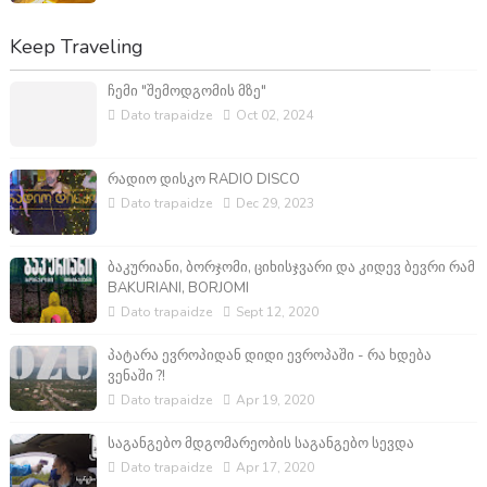
Keep Traveling
ჩემი "შემოდგომის მზე"
Dato trapaidze
Oct 02, 2024
რადიო დისკო RADIO DISCO
Dato trapaidze
Dec 29, 2023
ბაკურიანი, ბორჯომი, ციხისჯვარი და კიდევ ბევრი რამ
BAKURIANI, BORJOMI
Dato trapaidze
Sept 12, 2020
პატარა ევროპიდან დიდი ევროპაში - რა ხდება
ვენაში ?!
Dato trapaidze
Apr 19, 2020
საგანგებო მდგომარეობის საგანგებო სევდა
Dato trapaidze
Apr 17, 2020