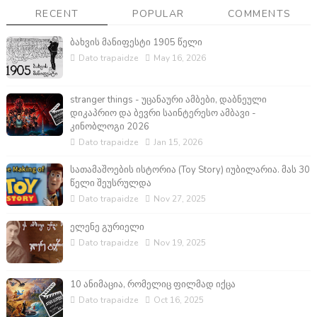
RECENT
POPULAR
COMMENTS
ბახვის მანიფესტი 1905 წელი
Dato trapaidze
May 16, 2026
stranger things - უცანაური ამბები, დაბნეული
დიკაპრიო და ბევრი საინტერესო ამბავი -
კინობლოგი 2026
Dato trapaidze
Jan 15, 2026
სათამაშოების ისტორია (Toy Story) იუბილარია. მას 30
წელი შეუსრულდა
Dato trapaidze
Nov 27, 2025
ელენე გურიელი
Dato trapaidze
Nov 19, 2025
10 ანიმაცია, რომელიც ფილმად იქცა
Dato trapaidze
Oct 16, 2025