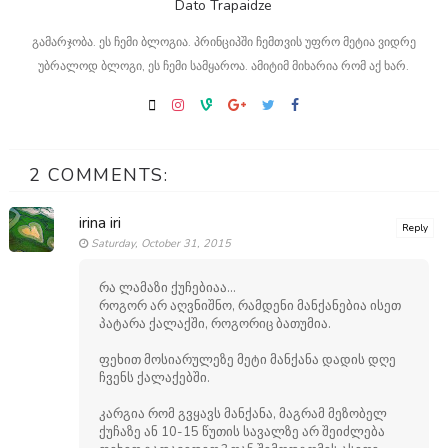
Dato Trapaidze
გამარჯობა. ეს ჩემი ბლოგია. პრინციპში ჩემთვის უფრო მეტია ვიდრე
უბრალოდ ბლოგი, ეს ჩემი სამყაროა. ამიტიმ მიხარია რომ აქ ხარ.
2 COMMENTS:
irina iri
Reply
Saturday, October 31, 2015
რა ლამაზი ქუჩებიაა...
როგორ არ აღვნიშნო, რამდენი მანქანებია ისეთ
პატარა ქალაქში, როგორიც ბათუმია.
ფეხით მოსიარულეზე მეტი მანქანა დადის დღე
ჩვენს ქალაქებში.
კარგია რომ გვყავს მანქანა, მაგრამ მეზობელ
ქუჩაზე ან 10-15 წუთის სავალზე არ შეიძლება