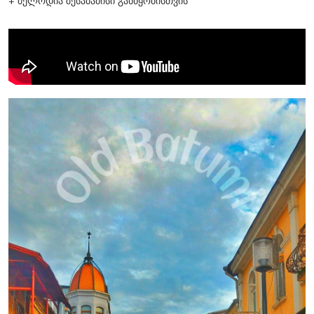
+ მელოდია შესაბამისი განწყობისთვის