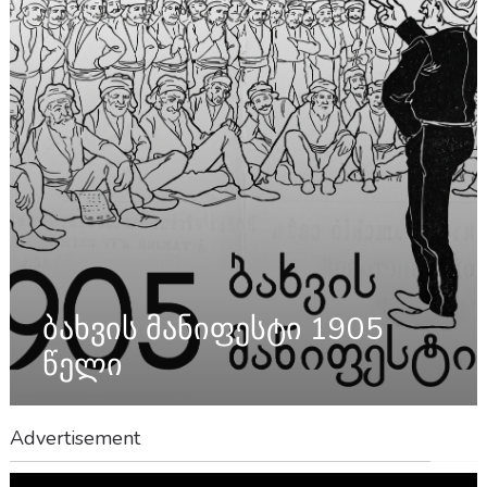
ბახვის მანიფესტი 1905
წელი
Advertisement