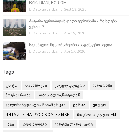
BAKURIANI, BORJOMI
Dato trapaidze
Sept 12, 2020
პატარა ევროპიდან დიდი ევროპაში - რა ხდება
ვენაში ?!
Dato trapaidze
Apr 19, 2020
საგანგებო მდგომარეობის საგანგებო სევდა
Dato trapaidze
Apr 17, 2020
Tags
ᲤᲝᲢᲝ
ᲛᲝᲡᲐᲖᲠᲔᲑᲐ
ᲧᲝᲕᲔᲚᲓᲦᲘᲣᲠᲘ
ᲩᲐᲠᲘᲠᲐᲛᲐ
ᲛᲝᲒᲖᲐᲣᲠᲝᲑᲐ
ᲯᲘᲑᲘᲡ ᲑᲚᲝᲙᲜᲝᲢᲘᲓᲐᲜ
ᲕᲔᲚᲝᲡᲘᲞᲔᲓᲘᲡᲢᲘᲡ ᲩᲐᲜᲐᲬᲔᲠᲔᲑᲘ
ᲒᲣᲠᲘᲐ
ᲕᲘᲓᲔᲝ
ЧИТАЙТЕ НА РУССКОМ ЯЗЫКЕ
ᲛᲗᲕᲐᲠᲘᲡ ᲙᲚᲣᲑᲘ FM
ᲧᲐᲕᲐ
ᲙᲘᲜᲝ ᲑᲚᲝᲒᲘ
ᲕᲘᲠᲢᲣᲐᲚᲣᲠᲘ ᲙᲐᲤᲔ