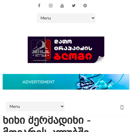
ნინი შერმადინი -