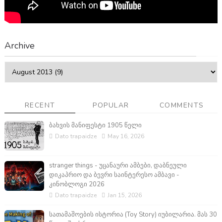
Archive
RECENT
POPULAR
COMMENTS
ბახვის მანიფესტი 1905 წელი
Dato trapaidze
May 16, 2026
stranger things - უცანაური ამბები, დაბნეული
დიკაპრიო და ბევრი საინტერესო ამბავი -
კინობლოგი 2026
Dato trapaidze
Jan 15, 2026
სათამაშოების ისტორია (Toy Story) იუბილარია. მას 30