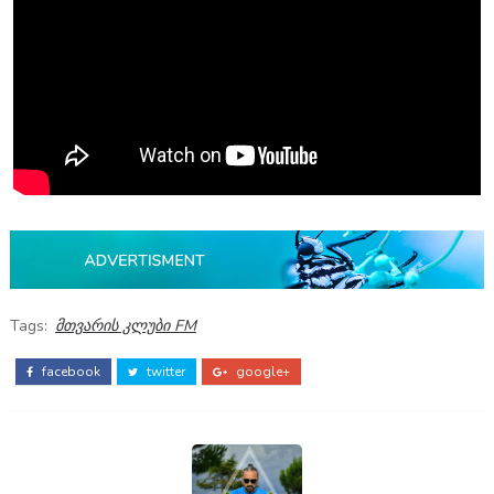
Tags:
მთვარის კლუბი FM
facebook
twitter
google+