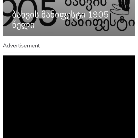
ბახვის მანიფესტი 1905
წელი
Advertisement