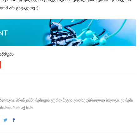
 რომ არ გავაკეთე :))
აზრება
ი ბლოგია. პრინციპში ჩემთვის უფრო მეტია ვიდრე უბრალოდ ბლოგი, ეს ჩემი
იხარია რომ აქ ხარ.