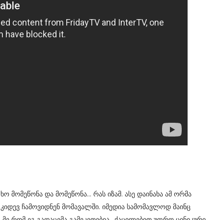
ო მომეწონა და მომეწონა... რას იზამ. ასე დაინახა ამ ორმა
 კიდევ ჩამოვიდნენ მომავალში. იმედია სამომავლოდ მაინც
. მე რომ ეგ გადაცემა გამეკეთებია.. ქაცილებით უფრო ცინიკური