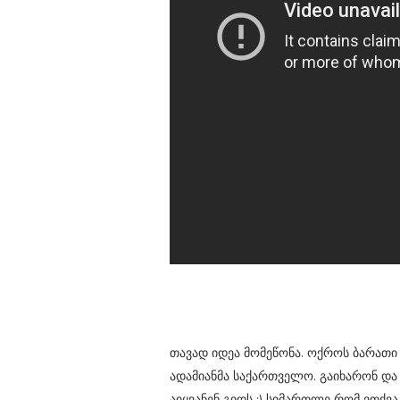
თავად იდეა მომეწონა. ოქროს ბარათი ხ
ადამიანმა საქართველო. გაიხარონ და
აიყვანენ გიდს :) სიმართლე რომ ვთქვა