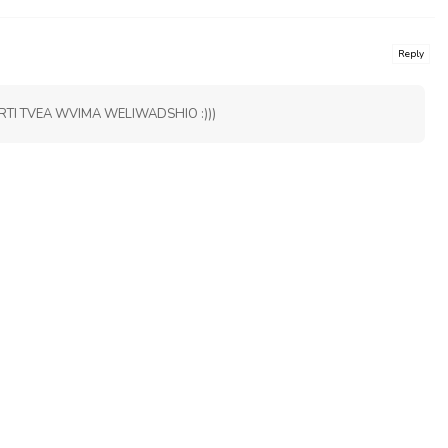
Reply
TI TVEA WVIMA WELIWADSHIO :)))