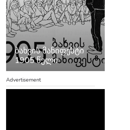
ბახვის მანიფესტი
1905 წელი
Advertisement