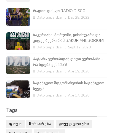
რადიო დისკო RADIO DISCO
Dato trapaidze
Dec 29, 2023
ბაკურიანი, ბორჯომი, ციხისჯვარი და
კიდევ ბევრი რამ BAKURIANI, BORJOMI
Dato trapaidze
Sept 12, 2020
პატარა ევროპიდან დიდი ევროპაში -
რა ხდება ვენაში ?!
Dato trapaidze
Apr 19, 2020
საგანგებო მდგომარეობის საგანგებო
სევდა
Dato trapaidze
Apr 17, 2020
Tags
ᲤᲝᲢᲝ
ᲛᲝᲡᲐᲖᲠᲔᲑᲐ
ᲧᲝᲕᲔᲚᲓᲦᲘᲣᲠᲘ