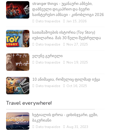
stranger things - უცანაური ამბები,
დაბნეული დიკაპრიო და ბევრი
საინტერესო ამბავი - კინობლოგი 2026
Dato trapaidze
Jan 15, 2026
სათამაშოების ისტორია (Toy Story)
იუბილარია. მას 30 წელი შეუსრულდა
Dato trapaidze
Nov 27, 2025
ელენე გურიელი
Dato trapaidze
Nov 19, 2025
10 ანიმაცია, რომელიც ფილმად იქცა
Dato trapaidze
Oct 16, 2025
Travel everywhere!
ხეტიალის დროა - ციხისჯვარი, ცემი,
ბაკურიანი
Dato trapaidze
Aug 31, 2023