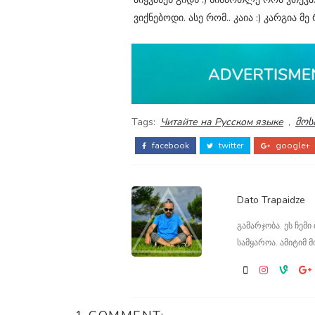
ვიქნებოდი. ასე რომ.. კაია :) კარგია მე
Tags:
Читайте на Русском языке
,
მოს
facebook
twitter
google+
Dato Trapaidze
გამარჯობა. ეს ჩემ
სამყაროა. ამიტიმ მ