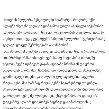
ბათუმის ბულვარს ბუნგალოები მოაშორეს. როგორც იქნა
პლაჟზე "ჩერეზ" ვიღაცის ცომგამოცლილი აჭარული ხაჭაპურის
გავლით არ გადახვალ. სვეცკი კოკტეილების მოყვარულებო, ნუ
აღშფოთდით. ეგ ყველაფერი "ახალი ბულვარის" ტერიტორიაზე
გადავა. ყოველ შემთხვევაში ასე მაბობენ.
ხო, მართლა! სკამებიც სადღაც გადამალეს. სული რო გაგძვრეს
"დაბრძანდის" ჩამოსადებს ვერ ნახავ ზღვისპირა ბილიკზე.
ეტყობა ჩვენს ფიზიკურ გაჯანსაღებაზე ზრუნავენ და ერთი
ბოლოდან მეორემდე სირბილით უნდათ ვიაროთ. მაგიტომაც
დაამონტაჟეს თავში და ბოლოში ტრენაჯორების მაგვარი
რაღაცეები. მაგრამ მაგ რაღაცეებზე სავარჯიშოდ თუ გინდა
მიაღწიო ჯერ შვილიშვილებს გამოყოლილი ბებიების წრე უნდა
გაარღვიო, მერე შვილიშვილებს უნდა ებრძოლო და თუ არ
დაგკაწრეს და არ დაგკბინეს მაგრად გაგიმართლებს. (
ამიტომაც ძირითადად მარტო ბავშვები ერთობიან )