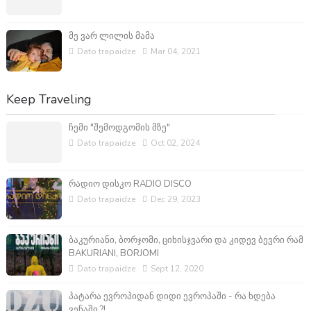
მე ვარ ლილის მამა
Dato trapaidze
Mar 04, 2021
Keep Traveling
ჩემი "შემოდგომის მზე"
Dato trapaidze
Oct 02, 2024
რადიო დისკო RADIO DISCO
Dato trapaidze
Dec 29, 2023
ბაკურიანი, ბორჯომი, ციხისჯვარი და კიდევ ბევრი რამ
BAKURIANI, BORJOMI
Dato trapaidze
Sept 12, 2020
პატარა ევროპიდან დიდი ევროპაში - რა ხდება
ვენაში ?!