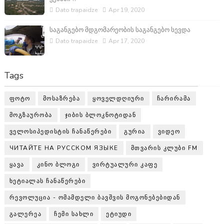
Dato trapaidze
Apr 19, 2020
საგანგებო მდგომარეობის საგანგებო სევდა
Dato trapaidze
Apr 17, 2020
Tags
ᲤᲝᲢᲝ
ᲛᲝᲡᲐᲖᲠᲔᲑᲐ
ᲧᲝᲕᲔᲚᲓᲦᲘᲣᲠᲘ
ᲩᲐᲠᲘᲠᲐᲛᲐ
ᲛᲝᲒᲖᲐᲣᲠᲝᲑᲐ
ᲯᲘᲑᲘᲡ ᲑᲚᲝᲙᲜᲝᲢᲘᲓᲐᲜ
ᲕᲔᲚᲝᲡᲘᲞᲔᲓᲘᲡᲢᲘᲡ ᲩᲐᲜᲐᲬᲔᲠᲔᲑᲘ
ᲒᲣᲠᲘᲐ
ᲕᲘᲓᲔᲝ
ЧИТАЙТЕ НА РУССКОМ ЯЗЫКЕ
ᲛᲗᲕᲐᲠᲘᲡ ᲙᲚᲣᲑᲘ FM
ᲧᲐᲕᲐ
ᲙᲘᲜᲝ ᲑᲚᲝᲒᲘ
ᲕᲘᲠᲢᲣᲐᲚᲣᲠᲘ ᲙᲐᲤᲔ
ᲮᲔᲢᲘᲐᲚᲐᲡ ᲩᲐᲜᲐᲬᲔᲠᲔᲑᲘ
ᲠᲔᲕᲝᲚᲣᲪᲘᲐ - ᲝᲛᲐᲛᲓᲔᲚᲘ ᲑᲐᲕᲨᲕᲘᲡ ᲛᲝᲒᲝᲜᲔᲑᲔᲑᲘᲓᲐᲜ
ᲒᲐᲚᲔᲠᲔᲐ
ᲩᲔᲛᲘ ᲡᲐᲮᲚᲘ
ᲔᲢᲘᲣᲓᲘ