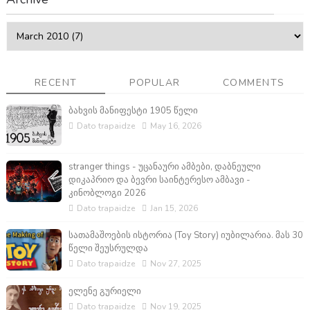
RECENT
POPULAR
COMMENTS
ბახვის მანიფესტი 1905 წელი
Dato trapaidze
May 16, 2026
stranger things - უცანაური ამბები, დაბნეული
დიკაპრიო და ბევრი საინტერესო ამბავი -
კინობლოგი 2026
Dato trapaidze
Jan 15, 2026
სათამაშოების ისტორია (Toy Story) იუბილარია. მას 30
წელი შეუსრულდა
Dato trapaidze
Nov 27, 2025
ელენე გურიელი
Dato trapaidze
Nov 19, 2025