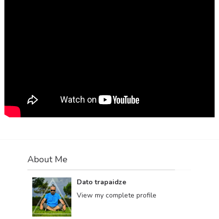
About Me
Dato trapaidze
View my complete profile