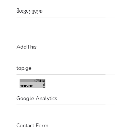
მთვლელი
1,179,643
AddThis
top.ge
Google Analytics
Contact Form