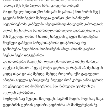
ხოოდა შენ ჩემი ბატონი ხარ... კიდევ რა მოხდა?!
რა და წუხელ მთელი ეზო პანიკაში ჩავარდა ( მათ შორის მეც )
გვეგონა მამონტების შემოტევა დაიწყო, ეზო საშინელმა
საყვირისებრმა, გაბმულმა ყმუილ-ზმუილ-ჩხავილმა გამოაღვიძა.
თურმე ჩვენი ერთი წლის წასული მეზობელი დაბრუნებულა და
მის მეუღლეს, ღამის 4 საათზე სარეცხის ფაგენა მონდომებია.
მოუწევია გაბმული სარეცხის ტროსი და ტროსსაც ისე
გაჰხარებია მეღირსაო- სიამოვნების ყმილ-ყსიჟინა გაუბიაა....
ჩვენ კი ჩვენი დაგვემართა.
დღის მთავარი მოვლენა : დედაჩემი დამადგა თავზე. მორიგი
ლექცია სემინარი, " ეგ აქ რატო გიყრია. ეს რატომ არ შეინახე.ის
კიდევ ისეა" და ასე შემდეგ. შემდეგ როგორც იქნა გადავედით
ამბების გაცვლა გამოცვლაზე. მივხვდი რომ კარგა ხანია გურიას
არ ვწვევივარ და მომნატრებია. ჰაა. ჩამოვიდა ტყემლის და
ლეღვის მურაბებიი....
ზაფხულს რაც შეეხება. მოცოცავს. მაგრამ მოდის. მოვა სად წავა.
დედამიწის ღერძის გადახრა გადმოხრა არ მაინტერესებს მე.