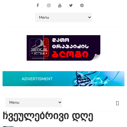
ჩვეულებრივი დღე