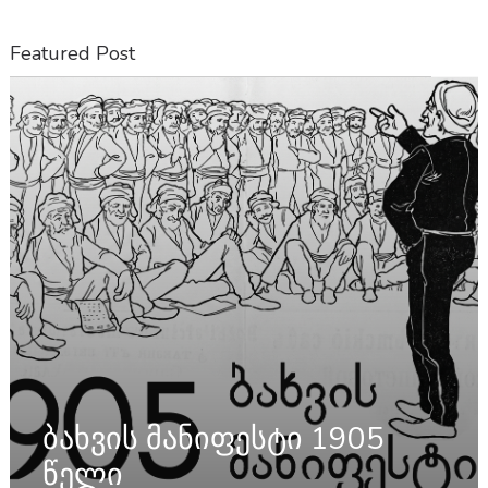
Featured Post
ბახვის მანიფესტი 1905
წელი